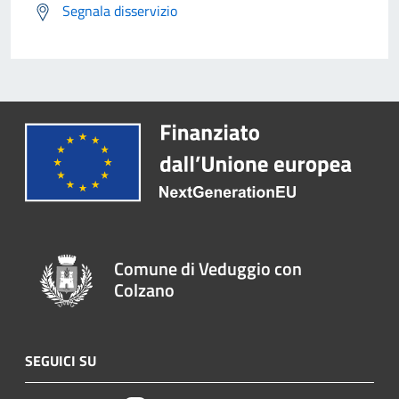
Segnala disservizio
Comune di Veduggio con
Colzano
SEGUICI SU