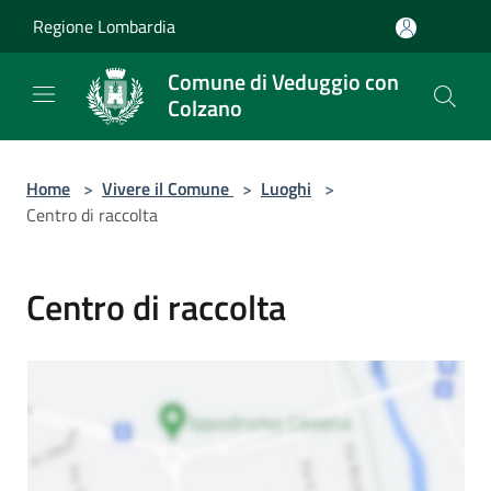
Salta al contenuto principale
Regione Lombardia
Comune di Veduggio con
Colzano
Home
>
Vivere il Comune
>
Luoghi
>
Centro di raccolta
Centro di raccolta