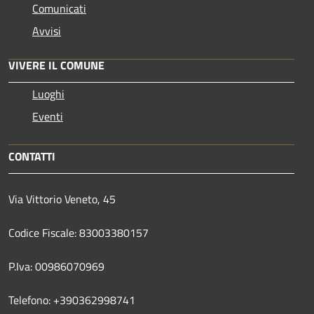
Comunicati
Avvisi
VIVERE IL COMUNE
Luoghi
Eventi
CONTATTI
Via Vittorio Veneto, 45
Codice Fiscale: 83003380157
P.Iva: 00986070969
Telefono: +390362998741