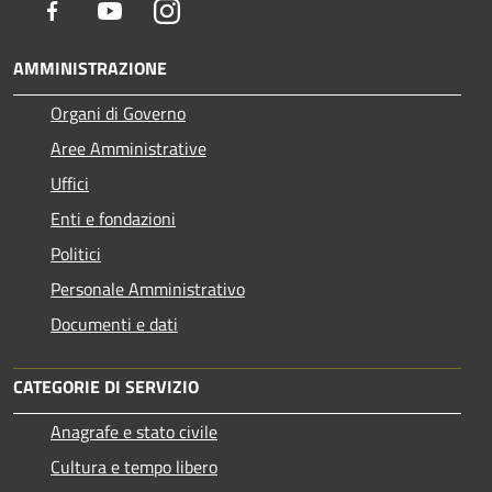
Facebook
Youtube
Instagram
AMMINISTRAZIONE
Organi di Governo
Aree Amministrative
Uffici
Enti e fondazioni
Politici
Personale Amministrativo
Documenti e dati
CATEGORIE DI SERVIZIO
Anagrafe e stato civile
Cultura e tempo libero