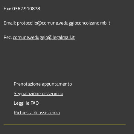
Fax: 0362.910878
Email:
protocollo@comune.veduggioconcolzano.mb.it
Pec:
comune.veduggio@legalmail.it
Prenotazione appuntamento
Segnalazione disservizio
Leggi le FAQ
Richiesta di assistenza