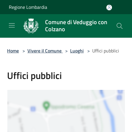
Salta al contenuto principale
Regione Lombardia
Comune di Veduggio con
Colzano
Home
>
Vivere il Comune
>
Luoghi
>
Uffici pubblici
Uffici pubblici