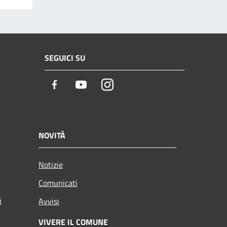
SEGUICI SU
Facebook
Youtube
Instagram
NOVITÀ
Notizie
Comunicati
i
Avvisi
VIVERE IL COMUNE