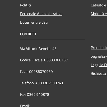
Politici
Catasto e
Personale Amministrativo
Mobilità e
Documenti e dati
CONTATTI
Prenotaz
Via Vittorio Veneto, 45
Segnalazi
Codice Fiscale: 83003380157
Leggi le 
P.Iva: 00986070969
Richiesta 
Telefono: +390362998741
Fax: 0362.910878
Email: