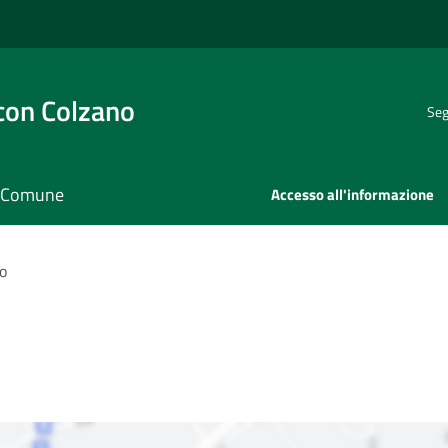
con Colzano
Seg
il Comune
Accesso all'informazione
o