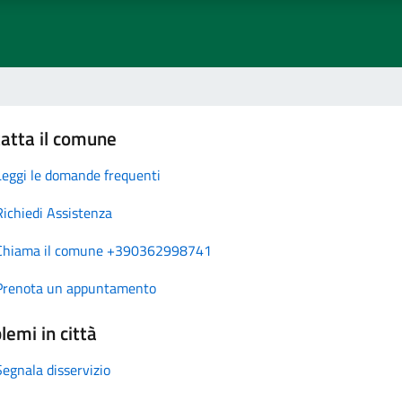
atta il comune
Leggi le domande frequenti
Richiedi Assistenza
Chiama il comune +390362998741
Prenota un appuntamento
lemi in città
Segnala disservizio