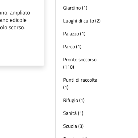
Giardino (1)
ano, ampliato
vano edicole
Luoghi di culto (2)
ecolo scorso.
Palazzo (1)
Parco (1)
Pronto soccorso
(110)
Punti di raccolta
(1)
Rifugio (1)
Sanità (1)
Scuola (3)