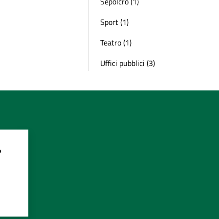
Sepolcro (1)
Sport (1)
Teatro (1)
Uffici pubblici (3)
?