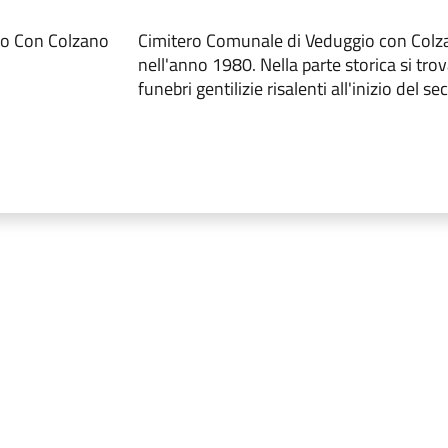
io Con Colzano
Cimitero Comunale di Veduggio con Colz
nell'anno 1980. Nella parte storica si tro
funebri gentilizie risalenti all'inizio del s