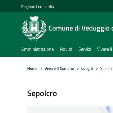
Salta al contenuto principale
Regione Lombardia
Comune di Veduggio 
Amministrazione
Novità
Servizi
Vivere 
Home
>
Vivere il Comune
>
Luoghi
>
Sepolcr
Sepolcro