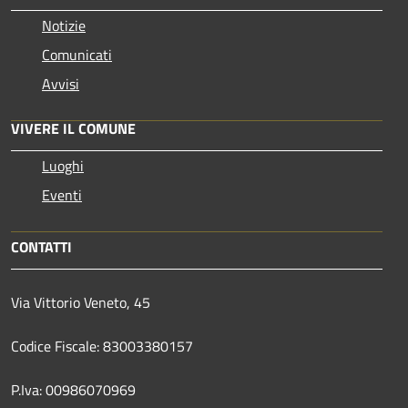
Notizie
Comunicati
Avvisi
VIVERE IL COMUNE
Luoghi
Eventi
CONTATTI
Via Vittorio Veneto, 45
Codice Fiscale: 83003380157
P.Iva: 00986070969