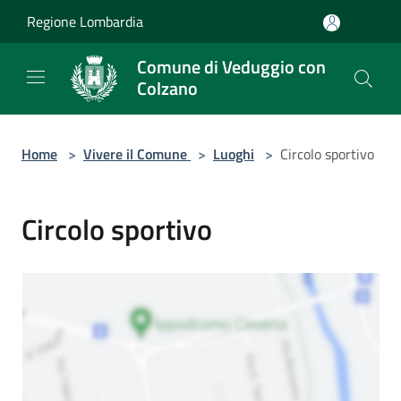
Salta al contenuto principale
Regione Lombardia
Comune di Veduggio con
Colzano
Home
>
Vivere il Comune
>
Luoghi
>
Circolo sportivo
Circolo sportivo