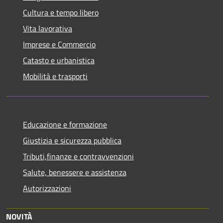
Cultura e tempo libero
Vita lavorativa
Imprese e Commercio
Catasto e urbanistica
Mobilità e trasporti
Educazione e formazione
Giustizia e sicurezza pubblica
Tributi,finanze e contravvenzioni
Salute, benessere e assistenza
Autorizzazioni
NOVITÀ