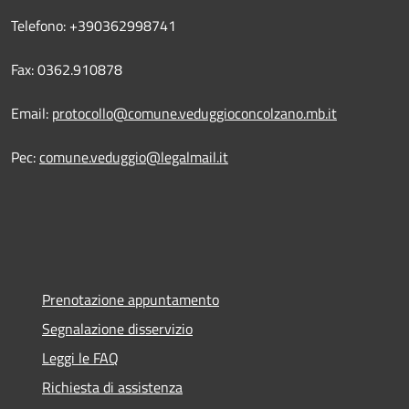
Telefono: +390362998741
Fax: 0362.910878
Email:
protocollo@comune.veduggioconcolzano.mb.it
Pec:
comune.veduggio@legalmail.it
Prenotazione appuntamento
Segnalazione disservizio
Leggi le FAQ
Richiesta di assistenza