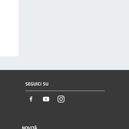
SEGUICI SU
Facebook
Youtube
Instagram
NOVITÀ