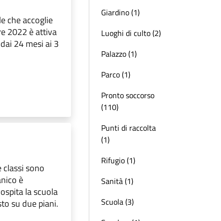
Giardino (1)
le che accoglie
re 2022 è attiva
Luoghi di culto (2)
dai 24 mesi ai 3
Palazzo (1)
Parco (1)
Pronto soccorso
(110)
Punti di raccolta
(1)
Rifugio (1)
e classi sono
nico è
Sanità (1)
 ospita la scuola
Scuola (3)
sto su due piani.