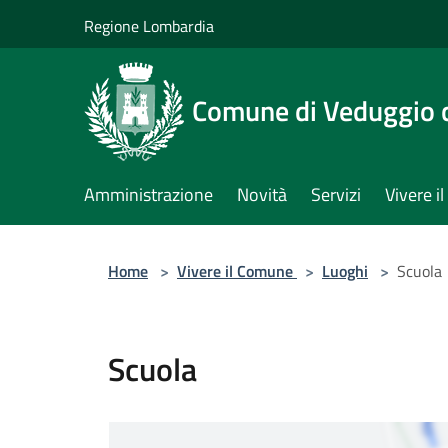
Salta al contenuto principale
Regione Lombardia
Comune di Veduggio 
Amministrazione
Novità
Servizi
Vivere 
Home
>
Vivere il Comune
>
Luoghi
>
Scuola
Scuola