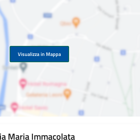
Visualizza in Mappa
aria Maria Immacolata