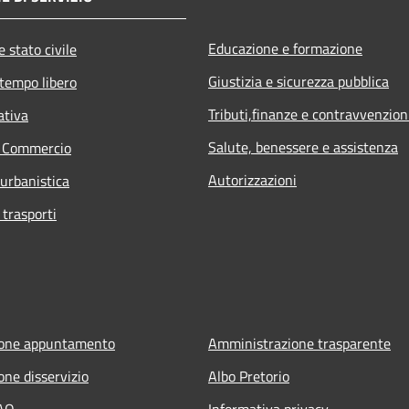
Educazione e formazione
 stato civile
Giustizia e sicurezza pubblica
 tempo libero
Tributi,finanze e contravvenzion
ativa
Salute, benessere e assistenza
e Commercio
Autorizzazioni
 urbanistica
 trasporti
ione appuntamento
Amministrazione trasparente
one disservizio
Albo Pretorio