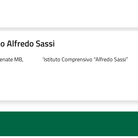
do Alfredo Sassi
Renate MB,
’Istituto Comprensivo “Alfredo Sassi”