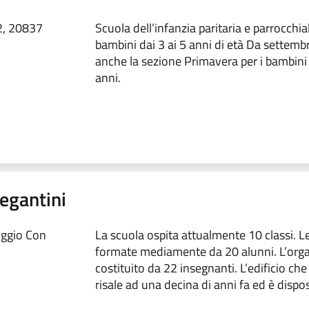
2, 20837
Scuola dell’infanzia paritaria e parrocchia
bambini dai 3 ai 5 anni di età Da settemb
anche la sezione Primavera per i bambini 
anni.
egantini
uggio Con
La scuola ospita attualmente 10 classi. L
formate mediamente da 20 alunni. L’orga
costituito da 22 insegnanti. L’edificio che
risale ad una decina di anni fa ed è dispo