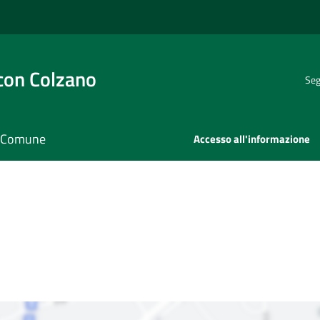
con Colzano
Seg
il Comune
Accesso all'informazione