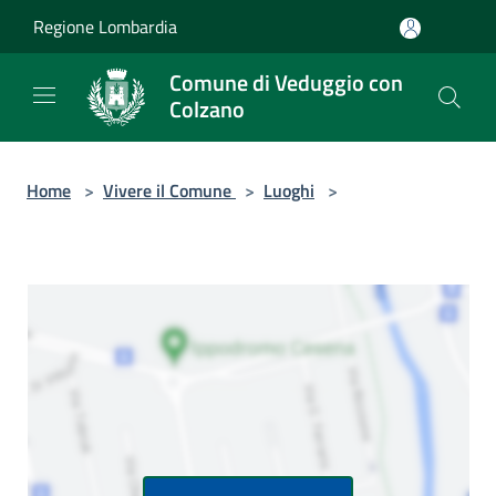
Salta al contenuto principale
Regione Lombardia
Comune di Veduggio con
Colzano
Home
>
Vivere il Comune
>
Luoghi
>