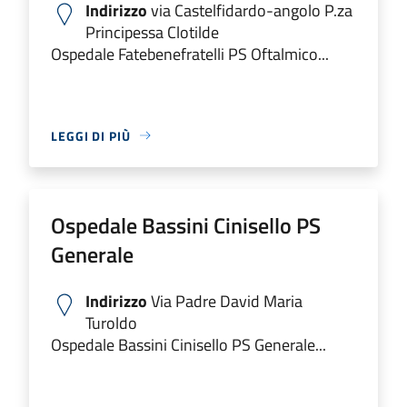
Indirizzo
via Castelfidardo-angolo P.za
Principessa Clotilde
Ospedale Fatebenefratelli PS Oftalmico...
LEGGI DI PIÙ
Ospedale Bassini Cinisello PS
Generale
Indirizzo
Via Padre David Maria
Turoldo
Ospedale Bassini Cinisello PS Generale...