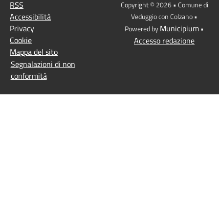
RSS
Copyright © 2026 • Comune di
Accessibilità
Veduggio con Colzano •
Privacy
Municipium
Powered by
•
Cookie
Accesso redazione
Mappa del sito
Segnalazioni di non
conformità