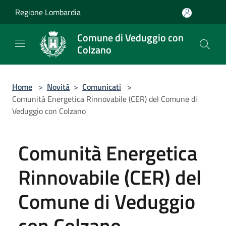
Salta al contenuto principale
Regione Lombardia
Comune di Veduggio con
Colzano
Home
>
Novità
>
Comunicati
>
Comunità Energetica Rinnovabile (CER) del Comune di
Veduggio con Colzano
Comunità Energetica
Rinnovabile (CER) del
Comune di Veduggio
con Colzano