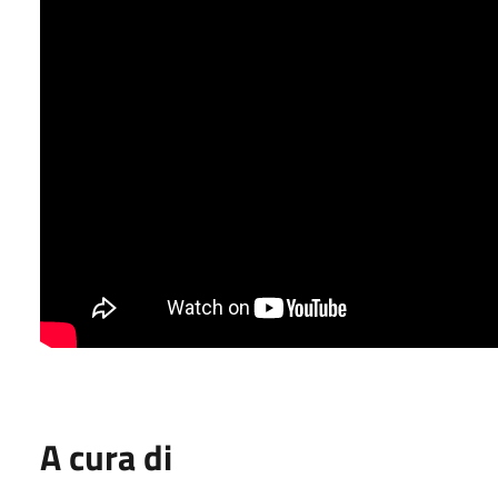
A cura di