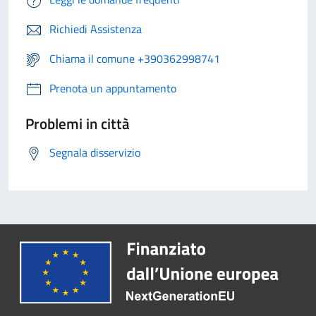
Richiedi Assistenza
Chiama il comune +390362998741
Prenota un appuntamento
Problemi in città
Segnala disservizio