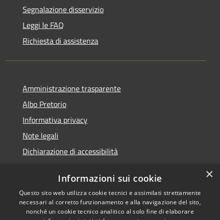
Segnalazione disservizio
Leggi le FAQ
Richiesta di assistenza
Amministrazione trasparente
Albo Pretorio
Informativa privacy
Note legali
Dichiarazione di accessibilità
×
Informazioni sui cookie
Questo sito web utilizza cookie tecnici e assimilati strettamente
RSS
Copyright © 2026 • Comune di
necessari al corretto funzionamento e alla navigazione del sito,
Accessibilità
Veduggio con Colzano •
nonché un cookie tecnico analitico al solo fine di elaborare