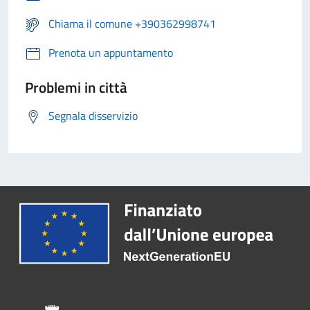
Chiama il comune +390362998741
Prenota un appuntamento
Problemi in città
Segnala disservizio