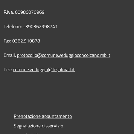
P.Iva: 00986070969
Telefono: +390362998741
Fax: 0362.910878
Email:
protocollo@comune.veduggioconcolzano.mb.it
Pec:
comune.veduggio@legalmail.it
Prenotazione appuntamento
Segnalazione disservizio