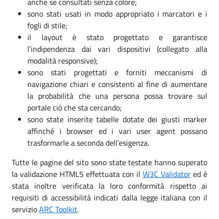
anche se consultati senza colore;
sono stati usati in modo appropriato i marcatori e i
fogli di stile;
il layout è stato progettato e garantisce
l’indipendenza dai vari dispositivi (collegato alla
modalità responsive);
sono stati progettati e forniti meccanismi di
navigazione chiari e consistenti al fine di aumentare
la probabilità che una persona possa trovare sul
portale ciò che sta cercando;
sono state inserite tabelle dotate dei giusti marker
affinché i browser ed i vari user agent possano
trasformarle a seconda dell’esigenza.
Tutte le pagine del sito sono state testate hanno superato
la validazione HTML5 effettuata con il
W3C Validator
ed è
stata inoltre verificata la loro conformità rispetto ai
requisiti di accessibilità indicati dalla legge italiana con il
servizio
ARC Toolkit
.