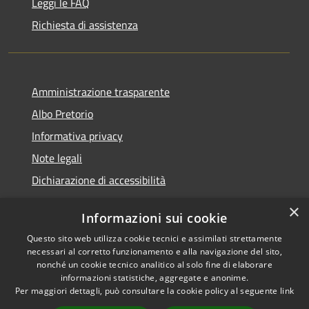
Leggi le FAQ
Richiesta di assistenza
Amministrazione trasparente
Albo Pretorio
Informativa privacy
Note legali
Dichiarazione di accessibilità
×
Informazioni sui cookie
Questo sito web utilizza cookie tecnici e assimilati strettamente
RSS
Copyright © 2026 • Comune di
necessari al corretto funzionamento e alla navigazione del sito,
Accessibilità
Veduggio con Colzano •
nonché un cookie tecnico analitico al solo fine di elaborare
informazioni statistiche, aggregate e anonime.
Privacy
Municipium
Powered by
•
Per maggiori dettagli, può consultare la cookie policy al seguente
link
Cookie
Accesso redazione