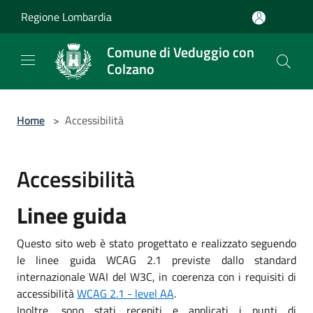
Salta al contenuto principale
Regione Lombardia
Comune di Veduggio con
Colzano
Home
>
Accessibilità
Accessibilità
Linee guida
Questo sito web è stato progettato e realizzato seguendo
le linee guida WCAG 2.1 previste dallo standard
internazionale WAI del W3C, in coerenza con i requisiti di
accessibilità
WCAG 2.1 - level AA
.
Inoltre, sono stati recepiti e applicati i punti di