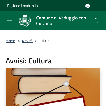
Salta al contenuto principale
Regione Lombardia
Comune di Veduggio con
Colzano
Home
>
Novità
>
Cultura
Avvisi: Cultura