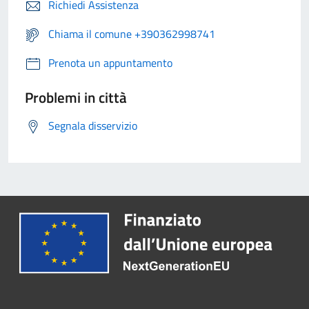
Richiedi Assistenza
Chiama il comune +390362998741
Prenota un appuntamento
Problemi in città
Segnala disservizio