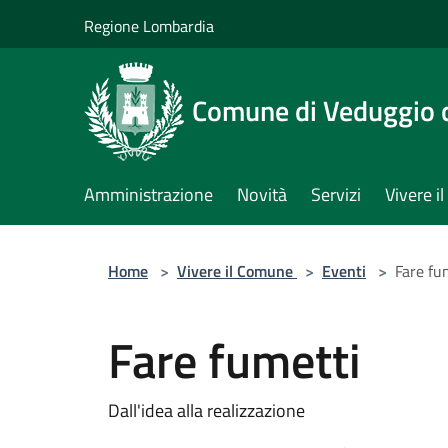
Salta al contenuto principale
Regione Lombardia
Comune di Veduggio 
Amministrazione
Novità
Servizi
Vivere 
Home
>
Vivere il Comune
>
Eventi
>
Fare fu
Fare fumetti
Dall'idea alla realizzazione