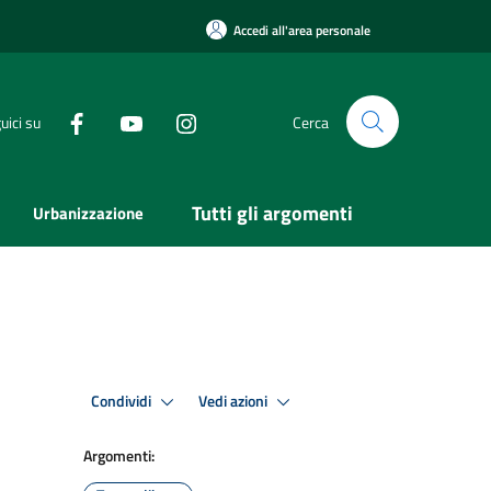
Accedi all'area personale
uici su
Cerca
Tutti gli argomenti
Urbanizzazione
Condividi
Vedi azioni
Argomenti: