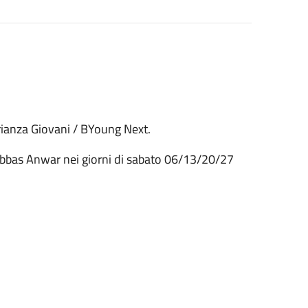
Brianza Giovani / BYoung Next.
e Abbas Anwar nei giorni di sabato 06/13/20/27