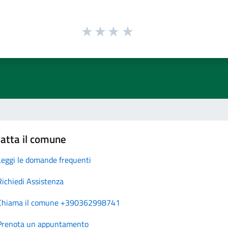
atta il comune
Leggi le domande frequenti
Richiedi Assistenza
Chiama il comune +390362998741
Prenota un appuntamento