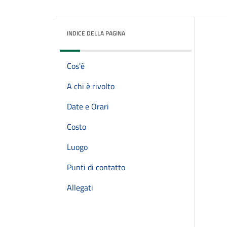
INDICE DELLA PAGINA
Cos'è
A chi è rivolto
Date e Orari
Costo
Luogo
Punti di contatto
Allegati