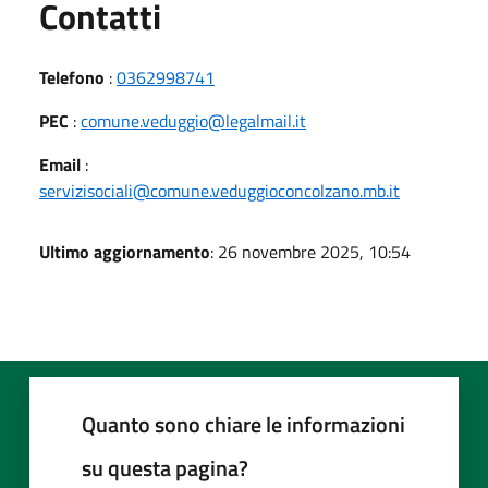
Utili
Contatti
Telefono
:
0362998741
PEC
:
comune.veduggio@legalmail.it
Email
:
servizisociali@comune.veduggioconcolzano.mb.it
Ultimo aggiornamento
: 26 novembre 2025, 10:54
Quanto sono chiare le informazioni
su questa pagina?