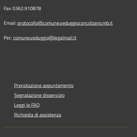
Fax: 0362.910878
Email:
protocollo@comune.veduggioconcolzano.mb.it
Pec:
comune.veduggio@legalmail.it
Prenotazione appuntamento
Segnalazione disservizio
Leggi le FAQ
Richiesta di assistenza