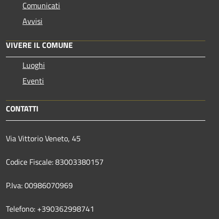
Comunicati
Avvisi
VIVERE IL COMUNE
Luoghi
Eventi
CONTATTI
Via Vittorio Veneto, 45
Codice Fiscale: 83003380157
P.Iva: 00986070969
Telefono: +390362998741