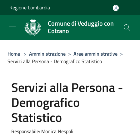
Salta al contenuto principale
Regione Lombardia
Comune di Veduggio con
Colzano
Home
>
Amministrazione
>
Aree amministrative
>
Servizi alla Persona - Demografico Statistico
Servizi alla Persona -
Demografico
Statistico
Responsabile: Monica Nespoli