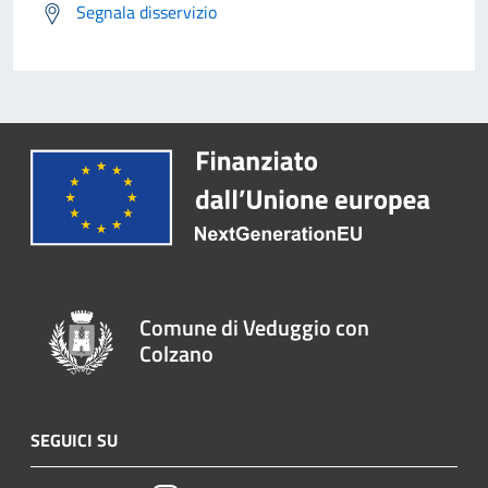
Segnala disservizio
Comune di Veduggio con
Colzano
SEGUICI SU