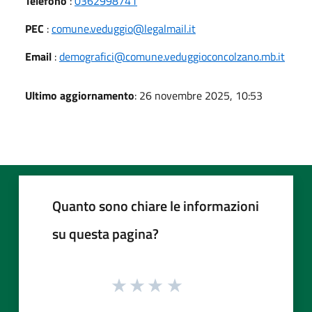
Telefono
:
0362998741
PEC
:
comune.veduggio@legalmail.it
Email
:
demografici@comune.veduggioconcolzano.mb.it
Ultimo aggiornamento
: 26 novembre 2025, 10:53
Quanto sono chiare le informazioni
su questa pagina?