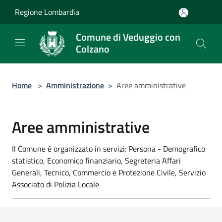
Salta al contenuto principale
Regione Lombardia
Comune di Veduggio con
Colzano
Home
>
Amministrazione
>
Aree amministrative
Aree amministrative
Il Comune è organizzato in servizi: Persona - Demografico
statistico, Economico finanziario, Segreteria Affari
Generali, Tecnico, Commercio e Protezione Civile, Servizio
Associato di Polizia Locale