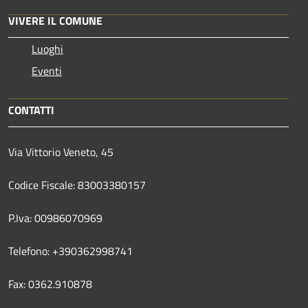
VIVERE IL COMUNE
Luoghi
Eventi
CONTATTI
Via Vittorio Veneto, 45
Codice Fiscale: 83003380157
P.Iva: 00986070969
Telefono: +390362998741
Fax: 0362.910878