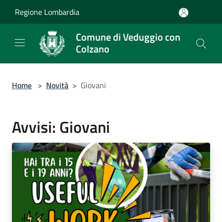
Salta al contenuto principale
Regione Lombardia
Comune di Veduggio con
Colzano
Home
>
Novità
>
Giovani
Avvisi: Giovani