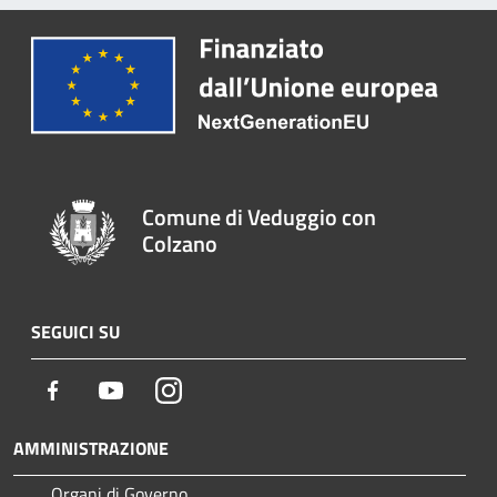
Comune di Veduggio con
Colzano
SEGUICI SU
Facebook
Youtube
Instagram
AMMINISTRAZIONE
Organi di Governo