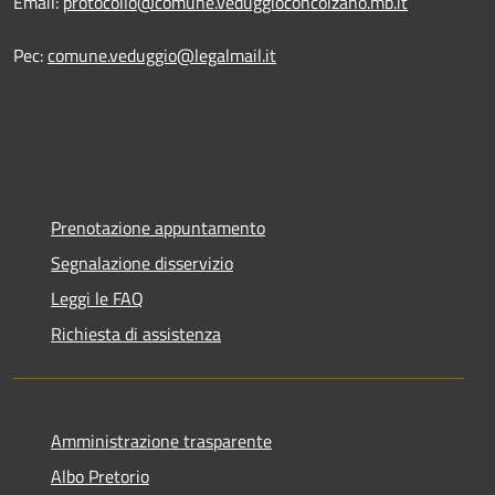
Email:
protocollo@comune.veduggioconcolzano.mb.it
Pec:
comune.veduggio@legalmail.it
Prenotazione appuntamento
Segnalazione disservizio
Leggi le FAQ
Richiesta di assistenza
Amministrazione trasparente
Albo Pretorio