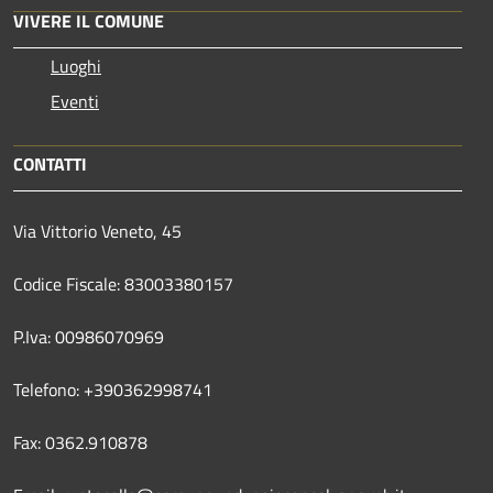
VIVERE IL COMUNE
Luoghi
Eventi
CONTATTI
Via Vittorio Veneto, 45
Codice Fiscale: 83003380157
P.Iva: 00986070969
Telefono: +390362998741
Fax: 0362.910878