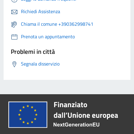
Richiedi Assistenza
Chiama il comune +390362998741
Prenota un appuntamento
Problemi in città
Segnala disservizio