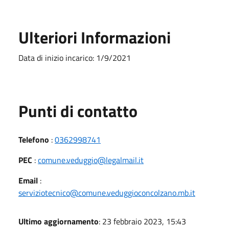
Ulteriori Informazioni
Data di inizio incarico: 1/9/2021
Punti di contatto
Telefono
:
0362998741
PEC
:
comune.veduggio@legalmail.it
Email
:
serviziotecnico@comune.veduggioconcolzano.mb.it
Ultimo aggiornamento
: 23 febbraio 2023, 15:43