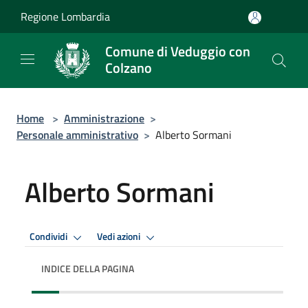
Salta al contenuto principale
Regione Lombardia
Comune di Veduggio con
Colzano
Home
>
Amministrazione
>
Personale amministrativo
>
Alberto Sormani
Alberto Sormani
Condividi
Vedi azioni
INDICE DELLA PAGINA