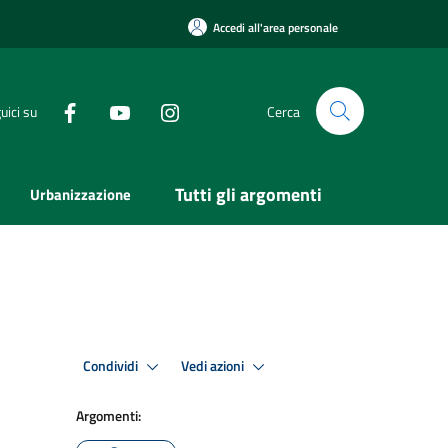
Accedi all'area personale
uici su
Cerca
Tutti gli argomenti
Urbanizzazione
Condividi
Vedi azioni
Argomenti: