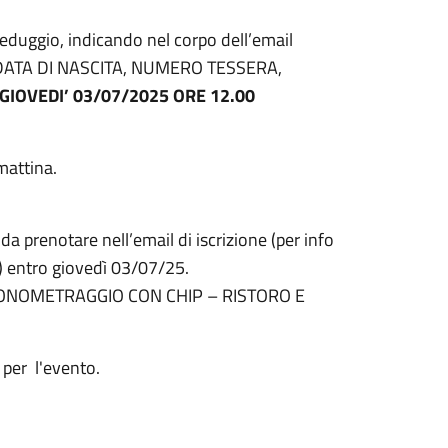
Veduggio, indicando nel corpo dell’email
 DATA DI NASCITA, NUMERO TESSERA,
GIOVEDI’ 03/07/2025 ORE 12.00
mattina.
renotare nell’email di iscrizione (per info
 entro giovedì 03/07/25.
RONOMETRAGGIO CON CHIP – RISTORO E
 per l'evento.