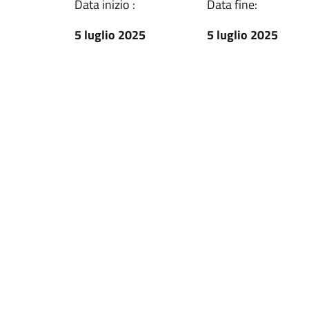
Data inizio :
Data fine:
5 luglio 2025
5 luglio 2025