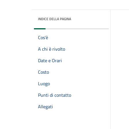
INDICE DELLA PAGINA
Cos'è
A chi è rivolto
Date e Orari
Costo
Luogo
Punti di contatto
Allegati