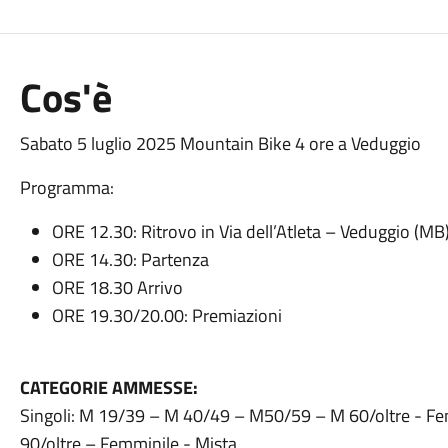
Cos'è
Sabato 5 luglio 2025 Mountain Bike 4 ore a Veduggio
Programma:
ORE 12.30: Ritrovo in Via dell’Atleta – Veduggio (MB
ORE 14.30: Partenza
ORE 18.30 Arrivo
ORE 19.30/20.00: Premiazioni
CATEGORIE AMMESSE:
Singoli: M 19/39 – M 40/49 – M50/59 – M 60/oltre - F
90/oltre – Femminile - Mista