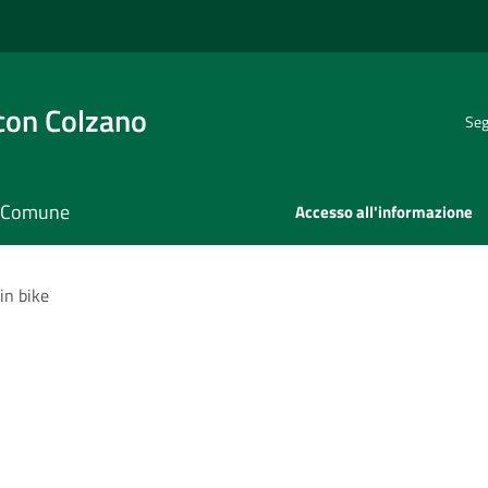
con Colzano
Seg
il Comune
Accesso all'informazione
n bike