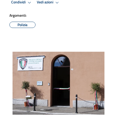
Condividi
Vedi azioni
Argomenti:
Polizia