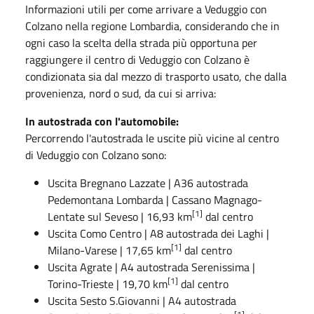
Informazioni utili per come arrivare a Veduggio con
Colzano nella regione Lombardia, considerando che in
ogni caso la scelta della strada più opportuna per
raggiungere il centro di Veduggio con Colzano è
condizionata sia dal mezzo di trasporto usato, che dalla
provenienza, nord o sud, da cui si arriva:
In autostrada con l'automobile:
Percorrendo l'autostrada le uscite più vicine al centro
di Veduggio con Colzano sono:
Uscita
Bregnano Lazzate
|
A36
autostrada
Pedemontana Lombarda
| Cassano Magnago-
[1]
Lentate sul Seveso | 16,93 km
dal centro
Uscita
Como Centro
|
A8
autostrada dei Laghi
|
[1]
Milano-Varese | 17,65 km
dal centro
Uscita
Agrate
|
A4
autostrada Serenissima
|
[1]
Torino-Trieste | 19,70 km
dal centro
Uscita
Sesto S.Giovanni
|
A4
autostrada