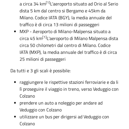
[1]
a circa 34 km
L'aeroporto situato ad Orio al Serio
dista 5 km dal centro si Bergamo e 45km da
Milano. Codice IATA (BGY), la media annuale del
traffico è di circa 13 milioni di passeggeri
MXP
-
Aeroporto di Milano-Malpensa
situato a
[1]
circa 45 km
L'aeroporto di Milano Malpensa dista
circa 50 chilometri dal centro di Milano. Codice
IATA (MXP), la media annuale del traffico è di circa
25 milioni di passeggeri
Da tutti e 3 gli scali è possibile:
raggiungere le rispettive stazioni ferroviarie e da li
lì proseguire il viaggio in treno, verso Veduggio con
Colzano
prendere un auto a noleggio per andare ad
Veduggio con Colzano
utilizzare un bus per dirigersi ad Veduggio con
Colzano