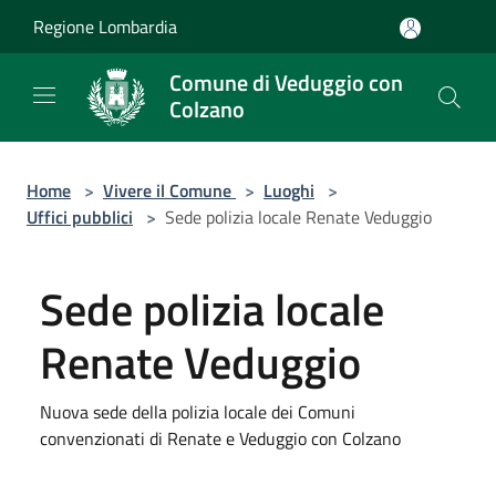
Salta al contenuto principale
Regione Lombardia
Comune di Veduggio con
Colzano
Home
>
Vivere il Comune
>
Luoghi
>
Uffici pubblici
>
Sede polizia locale Renate Veduggio
Sede polizia locale
Renate Veduggio
Nuova sede della polizia locale dei Comuni
convenzionati di Renate e Veduggio con Colzano