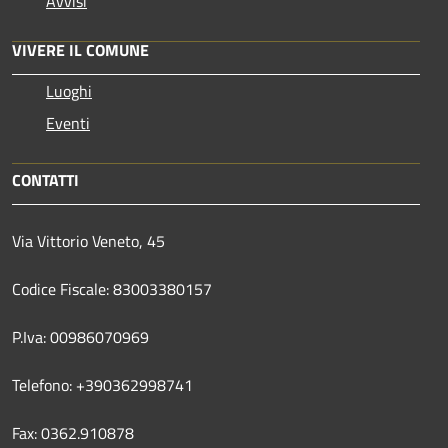
Avvisi
VIVERE IL COMUNE
Luoghi
Eventi
CONTATTI
Via Vittorio Veneto, 45
Codice Fiscale: 83003380157
P.Iva: 00986070969
Telefono: +390362998741
Fax: 0362.910878