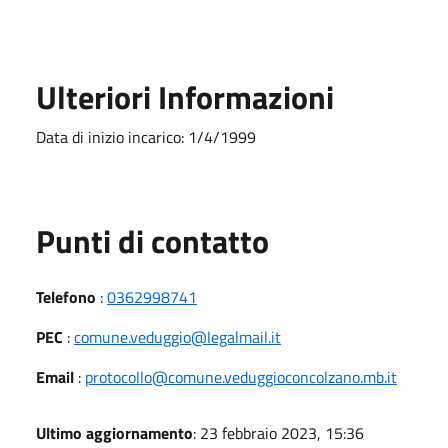
Ulteriori Informazioni
Data di inizio incarico: 1/4/1999
Punti di contatto
Telefono
:
0362998741
PEC
:
comune.veduggio@legalmail.it
Email
:
protocollo@comune.veduggioconcolzano.mb.it
Ultimo aggiornamento
: 23 febbraio 2023, 15:36