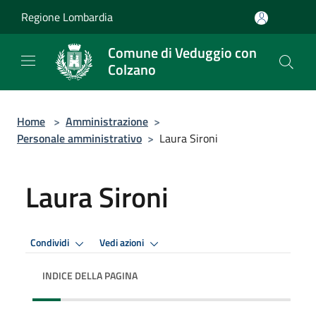
Salta al contenuto principale
Regione Lombardia
Comune di Veduggio con
Colzano
Home
>
Amministrazione
>
Personale amministrativo
>
Laura Sironi
Laura Sironi
Condividi
Vedi azioni
INDICE DELLA PAGINA