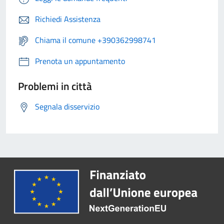
Richiedi Assistenza
Chiama il comune +390362998741
Prenota un appuntamento
Problemi in città
Segnala disservizio