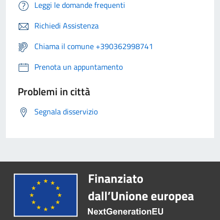
Leggi le domande frequenti
Richiedi Assistenza
Chiama il comune +390362998741
Prenota un appuntamento
Problemi in città
Segnala disservizio