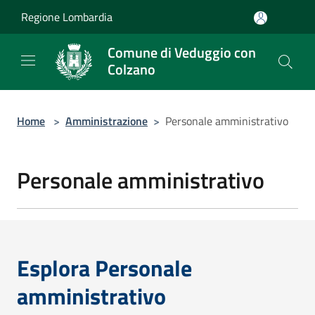
Salta al contenuto principale
Regione Lombardia
Comune di Veduggio con
Colzano
Home
>
Amministrazione
>
Personale amministrativo
Personale amministrativo
Esplora Personale
amministrativo