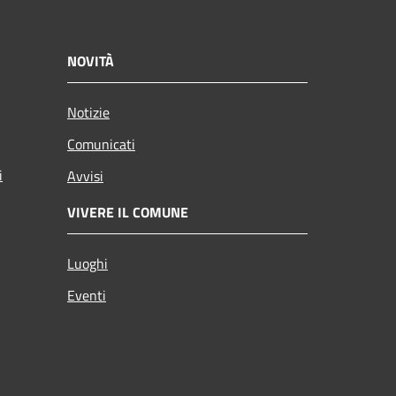
NOVITÀ
Notizie
Comunicati
i
Avvisi
VIVERE IL COMUNE
Luoghi
Eventi