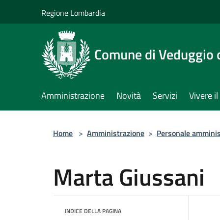
Salta al contenuto principale
Regione Lombardia
Comune di Veduggio 
Amministrazione
Novità
Servizi
Vivere 
Home
>
Amministrazione
>
Personale amminis
Marta Giussani
INDICE DELLA PAGINA