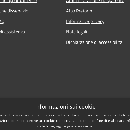
ione appuntamento
Amministrazione trasparente
one disservizio
Albo Pretorio
FAQ
Informativa privacy
di assistenza
Note legali
Dichiarazione di accessibilità
Informazioni sui cookie
web utilizza cookie tecnici e assimilati strettamente necessari al corretto fu
azione del sito, nonché un cookie tecnico analitico al solo fine di elaborare i
statistiche, aggregate e anonime.