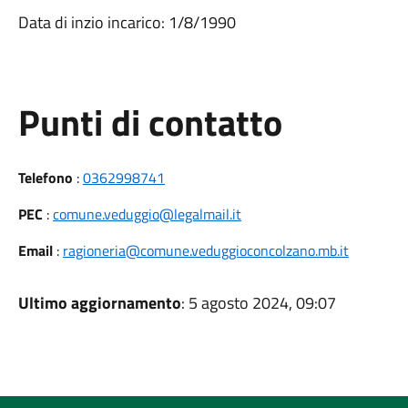
Data di inzio incarico: 1/8/1990
Punti di contatto
Telefono
:
0362998741
PEC
:
comune.veduggio@legalmail.it
Email
:
ragioneria@comune.veduggioconcolzano.mb.it
Ultimo aggiornamento
: 5 agosto 2024, 09:07