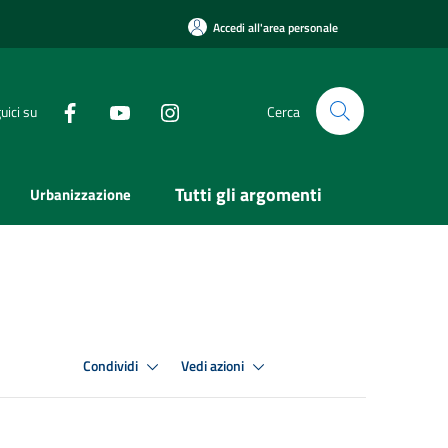
Accedi all'area personale
uici su
Cerca
Tutti gli argomenti
Urbanizzazione
Condividi
Vedi azioni