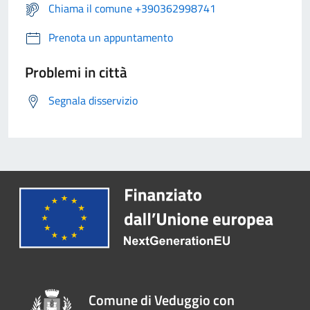
Chiama il comune +390362998741
Prenota un appuntamento
Problemi in città
Segnala disservizio
Comune di Veduggio con