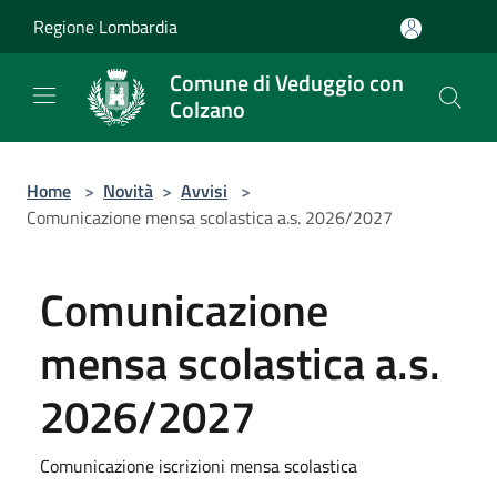
Salta al contenuto principale
Regione Lombardia
Comune di Veduggio con
Colzano
Home
>
Novità
>
Avvisi
>
Comunicazione mensa scolastica a.s. 2026/2027
Comunicazione
mensa scolastica a.s.
2026/2027
Comunicazione iscrizioni mensa scolastica