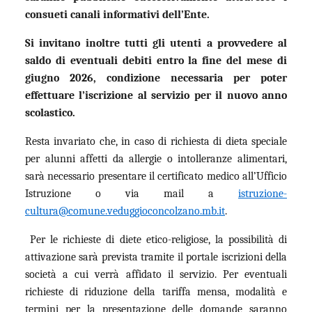
consueti canali informativi dell’Ente.
Si invitano inoltre tutti gli utenti a provvedere al
saldo di eventuali debiti entro la fine del mese di
giugno 2026, condizione necessaria per poter
effettuare l’iscrizione al servizio per il nuovo anno
scolastico.
Resta invariato che, in caso di richiesta di dieta speciale
per alunni affetti da allergie o intolleranze alimentari,
sarà necessario presentare il certificato medico all’Ufficio
Istruzione o via mail a
istruzione-
cultura@comune.veduggioconcolzano.mb.it
.
Per le richieste di diete etico-religiose, la possibilità di
attivazione sarà prevista tramite il portale iscrizioni della
società a cui verrà affidato il servizio.
Per eventuali
richieste di riduzione della tariffa mensa, modalità e
termini per la presentazione delle domande saranno