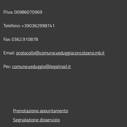
P.Iva: 00986070969
Telefono: +390362998741
Fax: 0362.910878
Email:
protocollo@comune.veduggioconcolzano.mb.it
Pec:
comune.veduggio@legalmail.it
Prenotazione appuntamento
Segnalazione disservizio