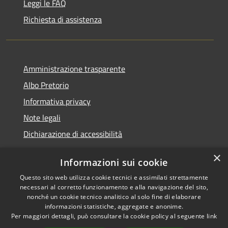
Leggi le FAQ
Richiesta di assistenza
Amministrazione trasparente
Albo Pretorio
Informativa privacy
Note legali
Dichiarazione di accessibilità
×
Informazioni sui cookie
Questo sito web utilizza cookie tecnici e assimilati strettamente
RSS
Copyright © 2026 • Comune di
necessari al corretto funzionamento e alla navigazione del sito,
Accessibilità
Veduggio con Colzano •
nonché un cookie tecnico analitico al solo fine di elaborare
informazioni statistiche, aggregate e anonime.
Privacy
Municipium
Powered by
•
Per maggiori dettagli, può consultare la cookie policy al seguente
link
Cookie
Accesso redazione