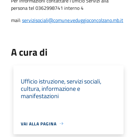
Per informazioni contattare l'ufficio Servizi alla
persona tel 0362998741 interno 4
mail:
servizisociali@comune.veduggioconcolzano.mb.it
A cura di
Ufficio istruzione, servizi sociali,
cultura, informazione e
manifestazioni
VAI ALLA PAGINA