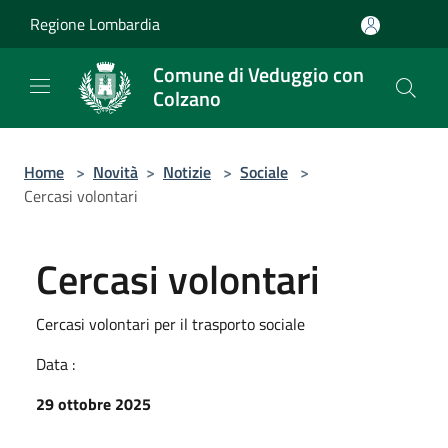
Salta al contenuto principale
Regione Lombardia
Comune di Veduggio con
Colzano
Home
>
Novità
>
Notizie
>
Sociale
>
Cercasi volontari
Cercasi volontari
Cercasi volontari per il trasporto sociale
Data :
29 ottobre 2025