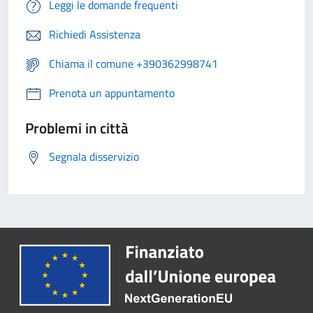
Leggi le domande frequenti
Richiedi Assistenza
Chiama il comune +390362998741
Prenota un appuntamento
Problemi in città
Segnala disservizio