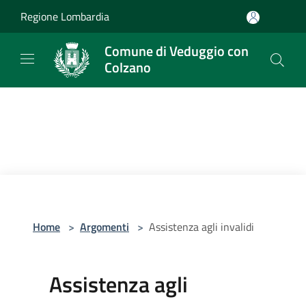
Salta al contenuto principale
Regione Lombardia
Comune di Veduggio con
Colzano
Home
>
Argomenti
>
Assistenza agli invalidi
Assistenza agli