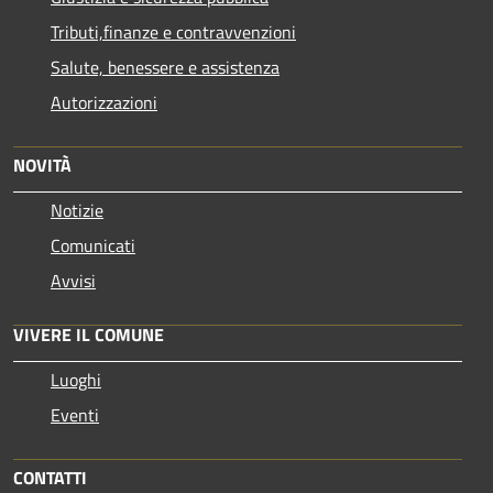
Tributi,finanze e contravvenzioni
Salute, benessere e assistenza
Autorizzazioni
NOVITÀ
Notizie
Comunicati
Avvisi
VIVERE IL COMUNE
Luoghi
Eventi
CONTATTI