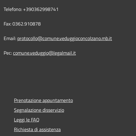
Telefono: +390362998741
Fax: 0362.910878
Email:
protocollo@comune.veduggioconcolzano.mb.it
Pec:
comune.veduggio@legalmail.it
Prenotazione appuntamento
Segnalazione disservizio
Leggi le FAQ
Richiesta di assistenza