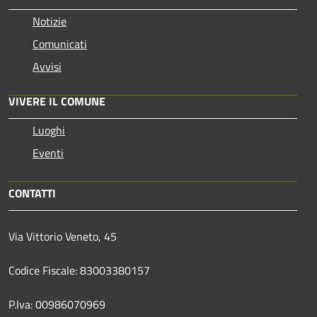
Notizie
Comunicati
Avvisi
VIVERE IL COMUNE
Luoghi
Eventi
CONTATTI
Via Vittorio Veneto, 45
Codice Fiscale: 83003380157
P.Iva: 00986070969