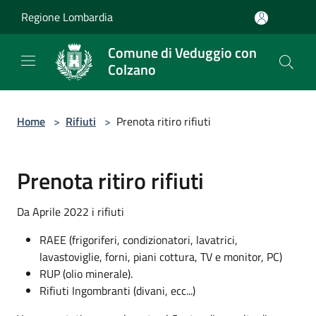
Salta al contenuto principale
Regione Lombardia
Comune di Veduggio con
Colzano
Home
>
Rifiuti
>
Prenota ritiro rifiuti
Prenota ritiro rifiuti
Da Aprile 2022 i rifiuti
RAEE (frigoriferi, condizionatori, lavatrici,
lavastoviglie, forni, piani cottura, TV e monitor, PC)
RUP (olio minerale).
Rifiuti Ingombranti (divani, ecc...)