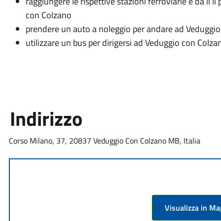
raggiungere le rispettive stazioni ferroviarie e da li l
con Colzano
prendere un auto a noleggio per andare ad Veduggi
utilizzare un bus per dirigersi ad Veduggio con Colza
Indirizzo
Corso Milano, 37, 20837 Veduggio Con Colzano MB, Italia
Visualizza in M