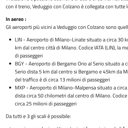
con il treno, Veduggio con Colzano è collegata con tutte le 
In aereo :
Gli aeroporti più vicini a Veduggio con Colzano sono quelli
LIN
-
Aeroporto di Milano-Linate
situato a circa 30 
km dal centro città di Milano. Codice IATA (LIN), la me
di passeggeri
BGY
-
Aeroporto di Bergamo Orio al Serio
situato a 
Serio dista 5 km dal centro si Bergamo e 45km da Mi
del traffico è di circa 13 milioni di passeggeri
MXP
-
Aeroporto di Milano-Malpensa
situato a circ
dista circa 50 chilometri dal centro di Milano. Codice
circa 25 milioni di passeggeri
Da tutti e 3 gli scali è possibile: