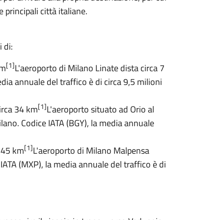
principali città italiane.
 di:
[1]
km
L'aeroporto di Milano Linate dista circa 7
dia annuale del traffico è di circa 9,5 milioni
[1]
circa 34 km
L'aeroporto situato ad Orio al
lano. Codice IATA (BGY), la media annuale
[1]
a 45 km
L'aeroporto di Milano Malpensa
 IATA (MXP), la media annuale del traffico è di