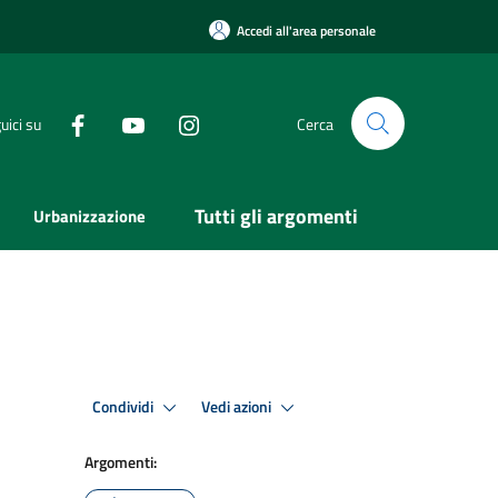
Accedi all'area personale
uici su
Cerca
Tutti gli argomenti
Urbanizzazione
Condividi
Vedi azioni
Argomenti: