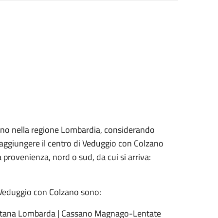
zano nella regione Lombardia, considerando
 raggiungere il centro di Veduggio con Colzano
 provenienza, nord o sud, da cui si arriva:
i Veduggio con Colzano sono:
tana Lombarda
| Cassano Magnago-Lentate