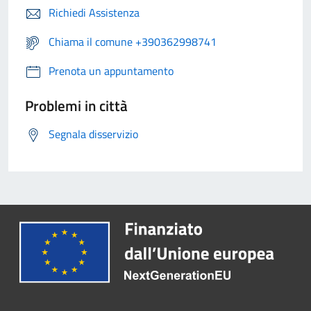
Richiedi Assistenza
Chiama il comune +390362998741
Prenota un appuntamento
Problemi in città
Segnala disservizio