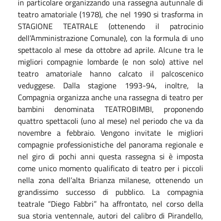
in particolare organizzando una rassegna autunnale di
teatro amatoriale (1978), che nel 1990 si trasforma in
STAGIONE TEATRALE (ottenendo il patrocinio
dell’Amministrazione Comunale), con la formula di uno
spettacolo al mese da ottobre ad aprile. Alcune tra le
migliori compagnie lombarde (e non solo) attive nel
teatro amatoriale hanno calcato il palcoscenico
veduggese. Dalla stagione 1993-94, inoltre, la
Compagnia organizza anche una rassegna di teatro per
bambini denominata TEATROBIMBI, proponendo
quattro spettacoli (uno al mese) nel periodo che va da
novembre a febbraio. Vengono invitate le migliori
compagnie professionistiche del panorama regionale e
nel giro di pochi anni questa rassegna si è imposta
come unico momento qualificato di teatro per i piccoli
nella zona dell’alta Brianza milanese, ottenendo un
grandissimo successo di pubblico. La compagnia
teatrale “Diego Fabbri” ha affrontato, nel corso della
sua storia ventennale, autori del calibro di Pirandello,