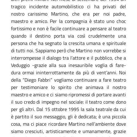
tragico incidente automobilistico ci ha privati del
nostro carissimo Martino, che era per noi padre,
maestro e amico. Per la compagnia è stato uno choc
fortissimo e non è facile continuare a pensare al teatro
quando il destino porta via così crudelmente una
persona che ha segnato la crescita umana e spirituale
di tutti noi. Sappiamo però che Martino non vorrebbe si
interrompesse il dialogo tra l’attore e il pubblico, che a
Veduggio -grazie alla sua inesauribile voglia di fare-
dura ormai ininterrottamente da più di vent’anni. Noi
della “Diego Fabbri” vogliamo continuare a fare teatro
per testimoniare lo spirito che animava il nostro
maestro e amico e ci siamo ripromessi di portare avanti
il suo credo di impegno nel sociale: il teatro come dono
per gli altri. Dal 15 ottobre 1995 la sala teatrale da cui
è partito il suo messaggio, gli è dedicata; è una piccola
cosa, ma ci piace ricordare Martino nell’ambiente dove
siamo cresciuti, artisticamente e umanamente, grazie