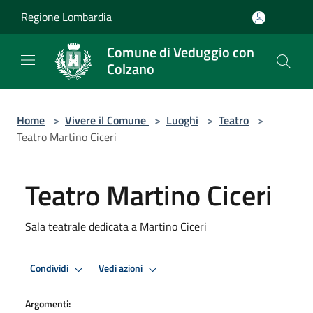
Salta al contenuto principale
Regione Lombardia
Comune di Veduggio con
Colzano
Home
>
Vivere il Comune
>
Luoghi
>
Teatro
>
Teatro Martino Ciceri
Teatro Martino Ciceri
Sala teatrale dedicata a Martino Ciceri
Condividi
Vedi azioni
Argomenti: