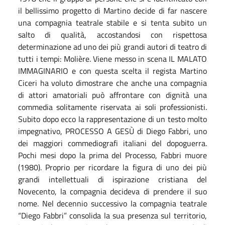
il bellissimo progetto di Martino decide di far nascere
una compagnia teatrale stabile e si tenta subito un
salto di qualità, accostandosi con rispettosa
determinazione ad uno dei più grandi autori di teatro di
tutti i tempi: Molière. Viene messo in scena IL MALATO
IMMAGINARIO e con questa scelta il regista Martino
Ciceri ha voluto dimostrare che anche una compagnia
di attori amatoriali può affrontare con dignità una
commedia solitamente riservata ai soli professionisti.
Subito dopo ecco la rappresentazione di un testo molto
impegnativo, PROCESSO A GESÙ di Diego Fabbri, uno
dei maggiori commediografi italiani del dopoguerra.
Pochi mesi dopo la prima del Processo, Fabbri muore
(1980). Proprio per ricordare la figura di uno dei più
grandi intellettuali di ispirazione cristiana del
Novecento, la compagnia decideva di prendere il suo
nome. Nel decennio successivo la compagnia teatrale
“Diego Fabbri” consolida la sua presenza sul territorio,