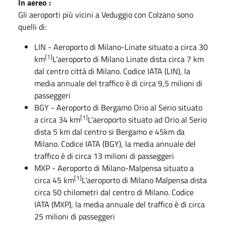
In aereo :
Gli aeroporti più vicini a Veduggio con Colzano sono
quelli di:
LIN
-
Aeroporto di Milano-Linate
situato a circa 30
[1]
km
L'aeroporto di Milano Linate dista circa 7 km
dal centro città di Milano. Codice IATA (LIN), la
media annuale del traffico è di circa 9,5 milioni di
passeggeri
BGY
-
Aeroporto di Bergamo Orio al Serio
situato
[1]
a circa 34 km
L'aeroporto situato ad Orio al Serio
dista 5 km dal centro si Bergamo e 45km da
Milano. Codice IATA (BGY), la media annuale del
traffico è di circa 13 milioni di passeggeri
MXP
-
Aeroporto di Milano-Malpensa
situato a
[1]
circa 45 km
L'aeroporto di Milano Malpensa dista
circa 50 chilometri dal centro di Milano. Codice
IATA (MXP), la media annuale del traffico è di circa
25 milioni di passeggeri