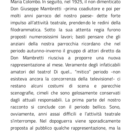
Maria Colombo. In seguito, nel 1925, il non dimenticato
Don Giuseppe Mambretti -prima coadiutore e poi per
molti anni parroco del nostro paese- dette forte
impulso all’attività teatrale, prendendo le redini della
filodrammatica. Sotto la sua attenta regia furono
proposti numerosissimi lavori; basti pensare che gli
anziani della nostra parrocchia ricordano che nel
periodo autunno-inverno il gruppo di attori diretto da
Don Mambretti riusciva a proporre una nuova
rappresentazione al mese. Veramente degli infaticabili
amatori del teatro! Di quel... “mitico” periodo -non
esisteva ancora la concorrenza della televisione!- ci
restano alcuni costumi di scena e parecchie
scenografie, cimeli che sono gelosamente conservati
dagli attuali responsabili. La prima parte del nostro
racconto si conclude con il periodo bellico. Sono,
ovviamente, anni assai difficili e l’attività teatrale
s’interrompe. Nel dopoguerra viene sporadicamente
proposta al pubblico qualche rappresentazione, ma la