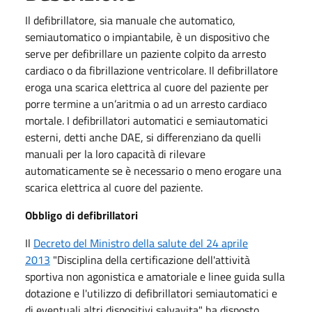
Il defibrillatore, sia manuale che automatico,
semiautomatico o impiantabile, è un dispositivo che
serve per defibrillare un paziente colpito da arresto
cardiaco o da fibrillazione ventricolare. Il defibrillatore
eroga una scarica elettrica al cuore del paziente per
porre termine a un’aritmia o ad un arresto cardiaco
mortale. I defibrillatori automatici e semiautomatici
esterni, detti anche DAE, si differenziano da quelli
manuali per la loro capacità di rilevare
automaticamente se è necessario o meno erogare una
scarica elettrica al cuore del paziente.
Obbligo di defibrillatori
Il
Decreto del Ministro della salute del 24 aprile
2013
"Disciplina della certificazione dell'attività
sportiva non agonistica e amatoriale e linee guida sulla
dotazione e l'utilizzo di defibrillatori semiautomatici e
di eventuali altri dispositivi salvavita" ha disposto