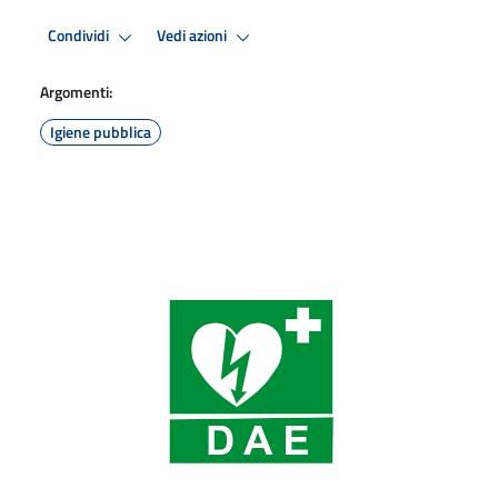
Condividi
Vedi azioni
Argomenti:
Igiene pubblica