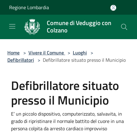
Salta al contenuto principale
Regione Lombardia
Comune di Veduggio con
Colzano
Home
>
Vivere il Comune
>
Luoghi
>
Defibrillatori
>
Defibrillatore situato presso il Municipio
Defibrillatore situato
presso il Municipio
E’ un piccolo dispositivo, computerizzato, salvavita, in
grado di ripristinare il normale battito del cuore in una
persona colpita da arresto cardiaco improvviso