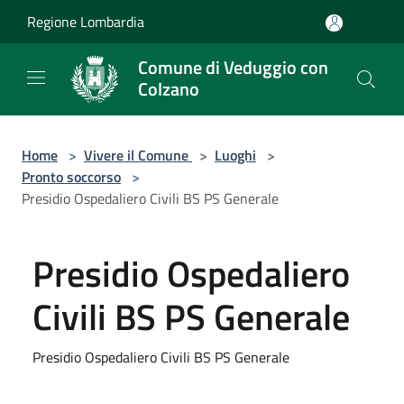
Salta al contenuto principale
Regione Lombardia
Comune di Veduggio con
Colzano
Home
>
Vivere il Comune
>
Luoghi
>
Pronto soccorso
>
Presidio Ospedaliero Civili BS PS Generale
Presidio Ospedaliero
Civili BS PS Generale
Presidio Ospedaliero Civili BS PS Generale