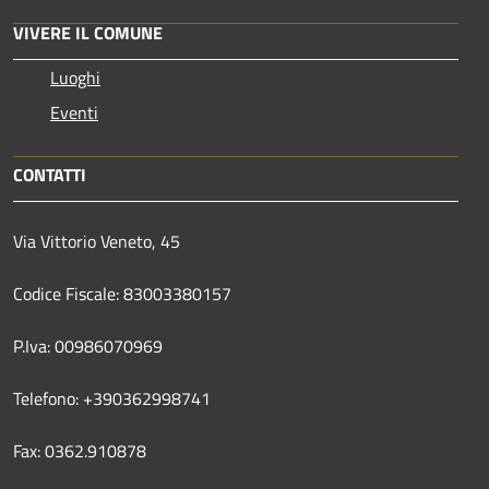
VIVERE IL COMUNE
Luoghi
Eventi
CONTATTI
Via Vittorio Veneto, 45
Codice Fiscale: 83003380157
P.Iva: 00986070969
Telefono: +390362998741
Fax: 0362.910878