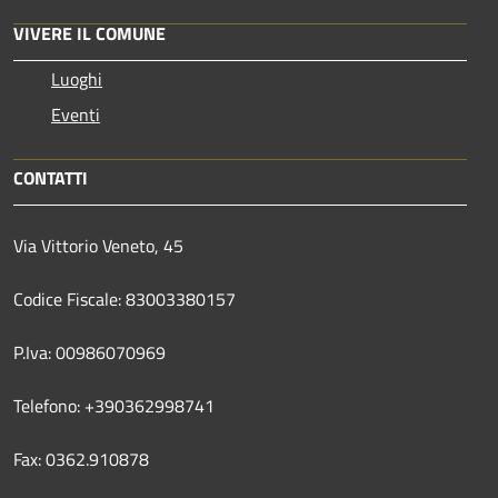
VIVERE IL COMUNE
Luoghi
Eventi
CONTATTI
Via Vittorio Veneto, 45
Codice Fiscale: 83003380157
P.Iva: 00986070969
Telefono: +390362998741
Fax: 0362.910878