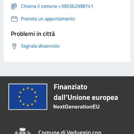
Chiama il comune +390362998741
Prenota un appuntamento
Problemi in città
Segnala disservizio
Comune di Veduggio con