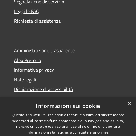
Segnalazione disservizio
Leggi le FAQ
Richiesta di assistenza
Amministrazione trasparente
Albo Pretorio
Informativa privacy
Note legali
Dichiarazione di accessibilità
×
Informazioni sui cookie
Questo sito web utilizza cookie tecnici e assimilati strettamente
RSS
Copyright © 2026 • Comune di
necessari al corretto funzionamento e alla navigazione del sito,
Accessibilità
Veduggio con Colzano •
nonché un cookie tecnico analitico al solo fine di elaborare
informazioni statistiche, aggregate e anonime.
Privacy
Municipium
Powered by
•