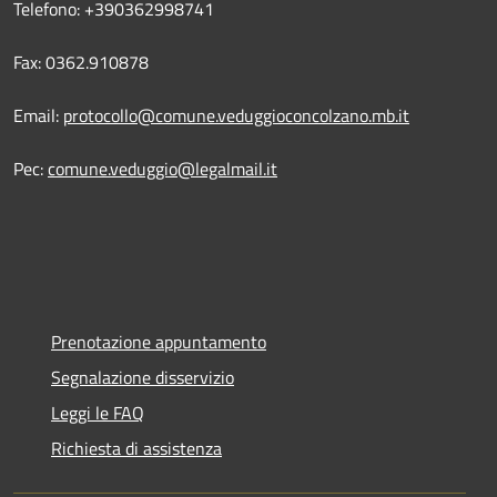
Telefono: +390362998741
Fax: 0362.910878
Email:
protocollo@comune.veduggioconcolzano.mb.it
Pec:
comune.veduggio@legalmail.it
Prenotazione appuntamento
Segnalazione disservizio
Leggi le FAQ
Richiesta di assistenza