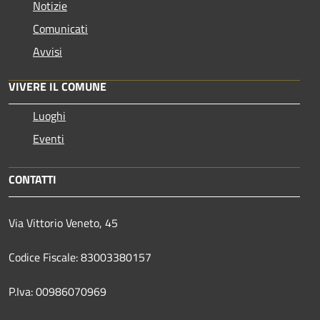
Notizie
Comunicati
Avvisi
VIVERE IL COMUNE
Luoghi
Eventi
CONTATTI
Via Vittorio Veneto, 45
Codice Fiscale: 83003380157
P.Iva: 00986070969