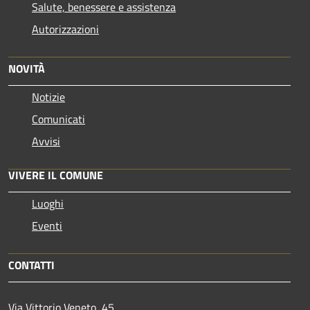
Salute, benessere e assistenza
Autorizzazioni
NOVITÀ
Notizie
Comunicati
Avvisi
VIVERE IL COMUNE
Luoghi
Eventi
CONTATTI
Via Vittorio Veneto, 45