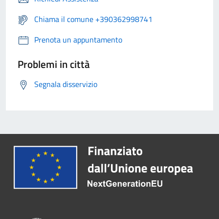
Chiama il comune +390362998741
Prenota un appuntamento
Problemi in città
Segnala disservizio