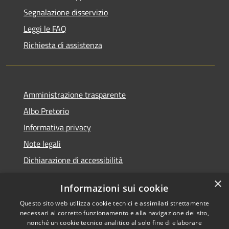
Segnalazione disservizio
Leggi le FAQ
Richiesta di assistenza
Amministrazione trasparente
Albo Pretorio
Informativa privacy
Note legali
Dichiarazione di accessibilità
×
Informazioni sui cookie
Questo sito web utilizza cookie tecnici e assimilati strettamente
RSS
Copyright © 2026 • Comune di
necessari al corretto funzionamento e alla navigazione del sito,
Accessibilità
Veduggio con Colzano •
nonché un cookie tecnico analitico al solo fine di elaborare