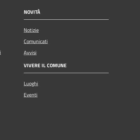
NOVITÀ
Notizie
Comunicati
i
Avvisi
VIVERE IL COMUNE
Luoghi
Eventi