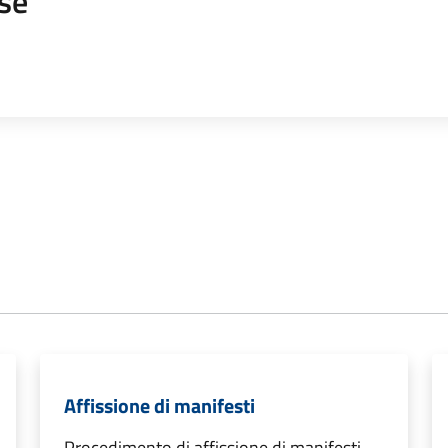
se
Affissione di manifesti
Procedimento di affissione di manifesti