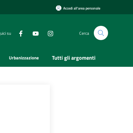
Accedi all'area personale
uici su
Cerca
Tutti gli argomenti
Urbanizzazione