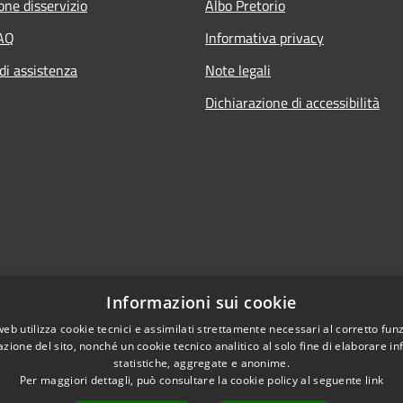
one disservizio
Albo Pretorio
FAQ
Informativa privacy
di assistenza
Note legali
Dichiarazione di accessibilità
Informazioni sui cookie
web utilizza cookie tecnici e assimilati strettamente necessari al corretto fu
azione del sito, nonché un cookie tecnico analitico al solo fine di elaborare i
statistiche, aggregate e anonime.
Per maggiori dettagli, può consultare la cookie policy al seguente
link