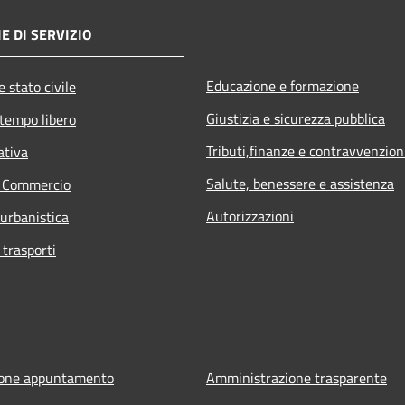
E DI SERVIZIO
Educazione e formazione
 stato civile
Giustizia e sicurezza pubblica
 tempo libero
Tributi,finanze e contravvenzion
ativa
Salute, benessere e assistenza
e Commercio
Autorizzazioni
 urbanistica
 trasporti
ione appuntamento
Amministrazione trasparente