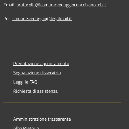
Email:
protocollo@comune.veduggioconcolzano.mb.it
Pec:
comune.veduggio@legalmail.it
Prenotazione appuntamento
Segnalazione disservizio
Leggi le FAQ
Richiesta di assistenza
Amministrazione trasparente
Albo Pretorio