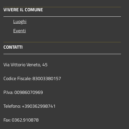
VIVERE IL COMUNE
Luoghi
Eventi
CONTATTI
Via Vittorio Veneto, 45
Codice Fiscale: 83003380157
P.Iva: 00986070969
Telefono: +390362998741
Fax: 0362.910878