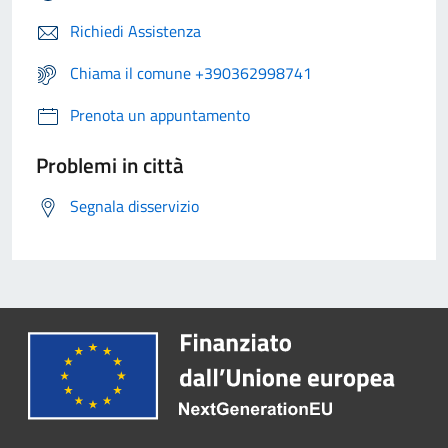
Richiedi Assistenza
Chiama il comune +390362998741
Prenota un appuntamento
Problemi in città
Segnala disservizio