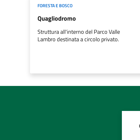
FORESTA E BOSCO
Quagliodromo
Struttura all'interno del Parco Valle
Lambro destinata a circolo privato.