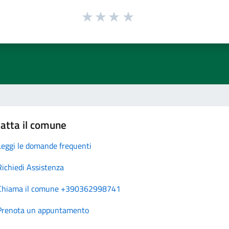
atta il comune
Leggi le domande frequenti
Richiedi Assistenza
Chiama il comune +390362998741
Prenota un appuntamento