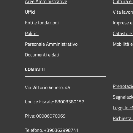
Aree Amministrative
Cultura e
Uffici
Vita lavor
Enti e fondazioni
Imprese 
Politici
Catasto e
Personale Amministrativo
Mobilità e
Documenti e dati
CONTATTI
Prenotaz
Via Vittorio Veneto, 45
Segnalazi
Codice Fiscale: 83003380157
Leggi le 
P.Iva: 00986070969
Richiesta 
Telefono: +390362998741