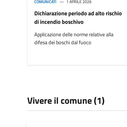
COMUNICATI
1 APRILE 2026
Dichiarazione periodo ad alto rischio
di incendio boschivo
Applicazione delle norme relative alla
difesa dei boschi dal fuoco
Vivere il comune (1)