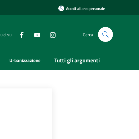
Accedi all'area personale
uici su
Cerca
Tutti gli argomenti
Urbanizzazione