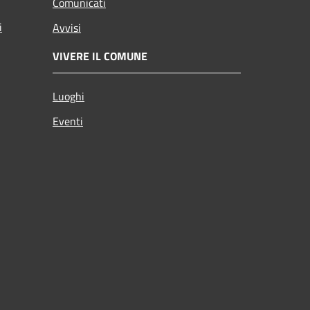
Comunicati
i
Avvisi
VIVERE IL COMUNE
Luoghi
Eventi