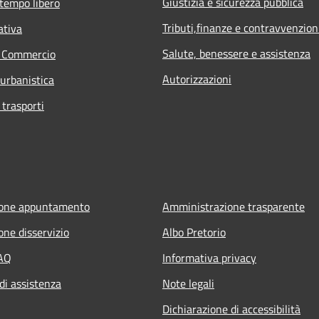
Giustizia e sicurezza pubblica
 tempo libero
Tributi,finanze e contravvenzion
ativa
Salute, benessere e assistenza
e Commercio
Autorizzazioni
 urbanistica
 trasporti
ione appuntamento
Amministrazione trasparente
one disservizio
Albo Pretorio
FAQ
Informativa privacy
di assistenza
Note legali
Dichiarazione di accessibilità