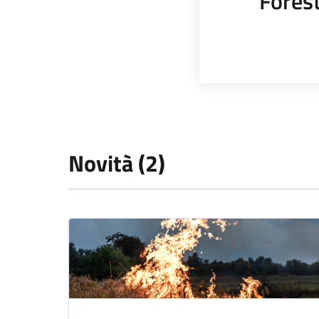
Fores
Novità (2)