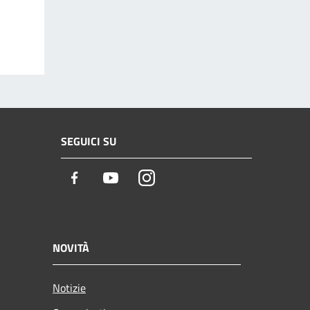
SEGUICI SU
Facebook
Youtube
Instagram
NOVITÀ
Notizie