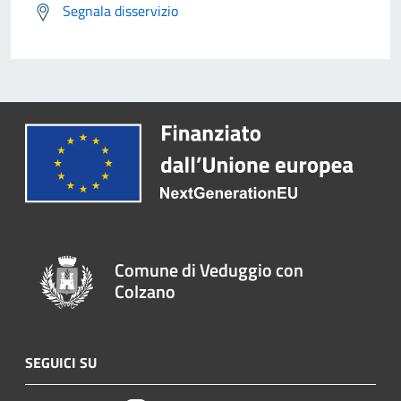
Segnala disservizio
Comune di Veduggio con
Colzano
SEGUICI SU