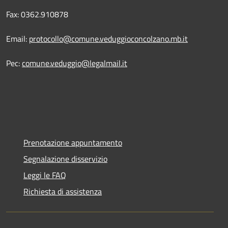
Fax: 0362.910878
Email:
protocollo@comune.veduggioconcolzano.mb.it
Pec:
comune.veduggio@legalmail.it
Prenotazione appuntamento
Segnalazione disservizio
Leggi le FAQ
Richiesta di assistenza