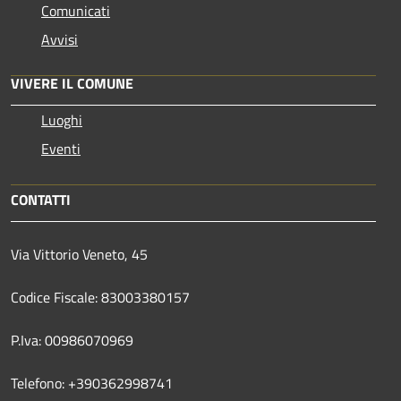
Comunicati
Avvisi
VIVERE IL COMUNE
Luoghi
Eventi
CONTATTI
Via Vittorio Veneto, 45
Codice Fiscale: 83003380157
P.Iva: 00986070969
Telefono: +390362998741