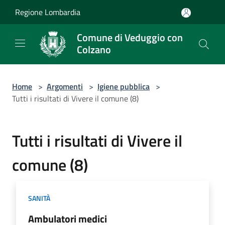
Salta al contenuto principale
Regione Lombardia
Comune di Veduggio con
Colzano
Home
>
Argomenti
>
Igiene pubblica
>
Tutti i risultati di Vivere il comune (8)
Tutti i risultati di Vivere il
comune (8)
SANITÀ
Ambulatori medici