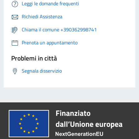
Leggi le domande frequenti
Richiedi Assistenza
Chiama il comune +390362998741
Prenota un appuntamento
Problemi in città
Segnala disservizio