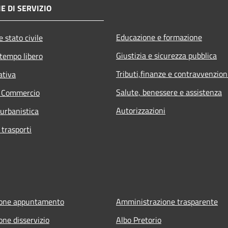
E DI SERVIZIO
Educazione e formazione
 stato civile
Giustizia e sicurezza pubblica
 tempo libero
Tributi,finanze e contravvenzion
ativa
Salute, benessere e assistenza
e Commercio
Autorizzazioni
 urbanistica
 trasporti
ione appuntamento
Amministrazione trasparente
one disservizio
Albo Pretorio