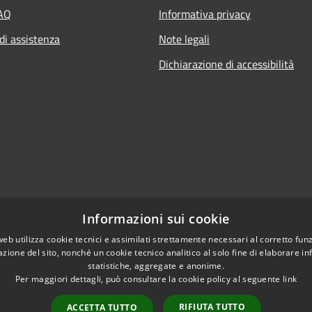
FAQ
Informativa privacy
di assistenza
Note legali
Dichiarazione di accessibilità
Informazioni sui cookie
web utilizza cookie tecnici e assimilati strettamente necessari al corretto fu
azione del sito, nonché un cookie tecnico analitico al solo fine di elaborare i
statistiche, aggregate e anonime.
Per maggiori dettagli, può consultare la cookie policy al seguente
link
RIFIUTA TUTTO
ACCETTA TUTTO