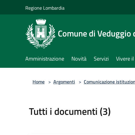
Salta al contenuto principale
Regione Lombardia
Comune di Veduggio 
Amministrazione
Novità
Servizi
Vivere 
Home
>
Argomenti
>
Comunicazione istituzio
Tutti i documenti (3)