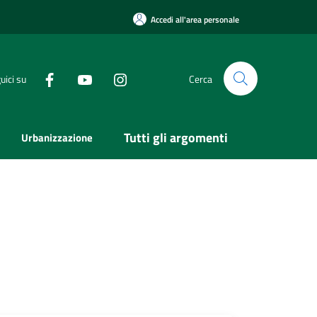
Accedi all'area personale
uici su
Cerca
Tutti gli argomenti
Urbanizzazione