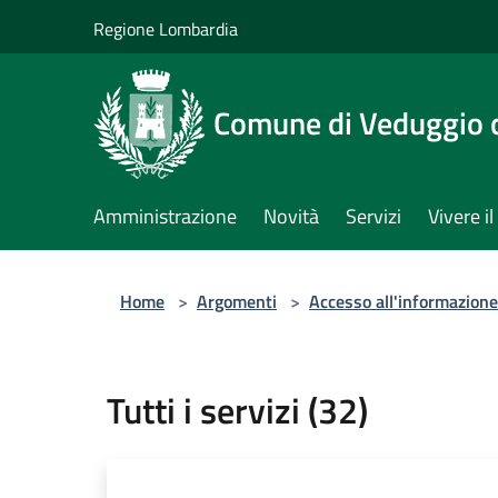
Salta al contenuto principale
Regione Lombardia
Comune di Veduggio 
Amministrazione
Novità
Servizi
Vivere 
Home
>
Argomenti
>
Accesso all'informazione
Tutti i servizi (32)