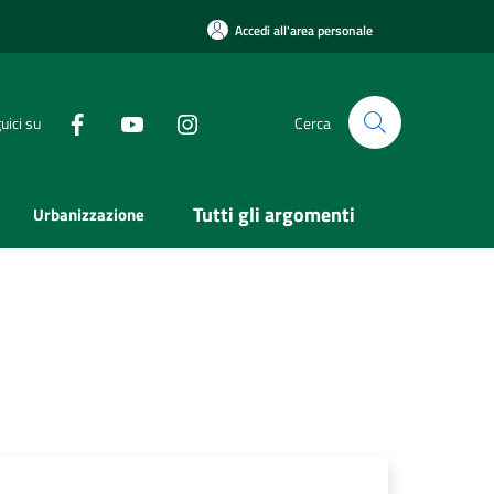
Accedi all'area personale
uici su
Cerca
Tutti gli argomenti
Urbanizzazione