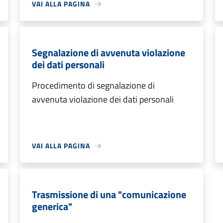
VAI ALLA PAGINA
Segnalazione di avvenuta violazione
dei dati personali
Procedimento di segnalazione di
avvenuta violazione dei dati personali
VAI ALLA PAGINA
Trasmissione di una "comunicazione
generica"