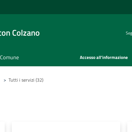
con Colzano
Seg
il Comune
Accesso all'informazione
>
Tutti i servizi (32)