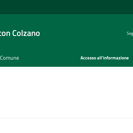
con Colzano
Seg
il Comune
Accesso all'informazione