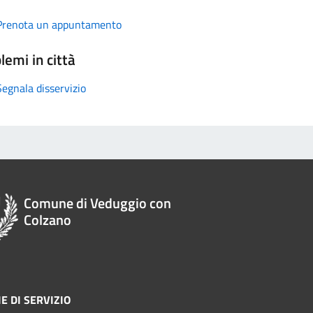
Prenota un appuntamento
lemi in città
Segnala disservizio
Comune di Veduggio con
Colzano
E DI SERVIZIO