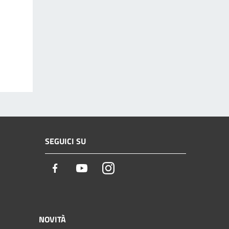
SEGUICI SU
Facebook
Youtube
Instagram
NOVITÀ