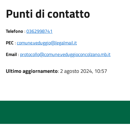
Punti di contatto
Telefono
:
0362998741
PEC
:
comune.veduggio@legalmail.it
Email
:
protocollo@comune.veduggioconcolzano.mb.it
Ultimo aggiornamento
: 2 agosto 2024, 10:57