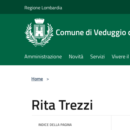
Salta al contenuto principale
Regione Lombardia
Comune di Veduggio 
Amministrazione
Novità
Servizi
Vivere 
Home
>
Rita Trezzi
INDICE DELLA PAGINA