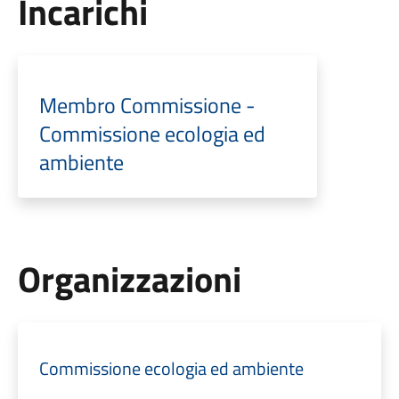
Incarichi
Membro Commissione -
Commissione ecologia ed
ambiente
Organizzazioni
Commissione ecologia ed ambiente