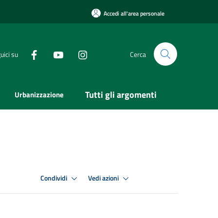
Accedi all'area personale
uici su
Cerca
Tutti gli argomenti
Urbanizzazione
Condividi
Vedi azioni