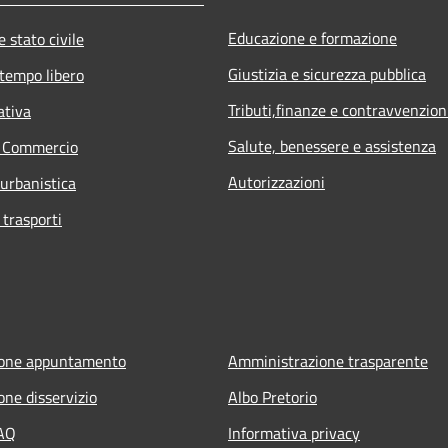
Educazione e formazione
 stato civile
Giustizia e sicurezza pubblica
 tempo libero
Tributi,finanze e contravvenzion
ativa
Salute, benessere e assistenza
e Commercio
Autorizzazioni
 urbanistica
 trasporti
ione appuntamento
Amministrazione trasparente
one disservizio
Albo Pretorio
FAQ
Informativa privacy