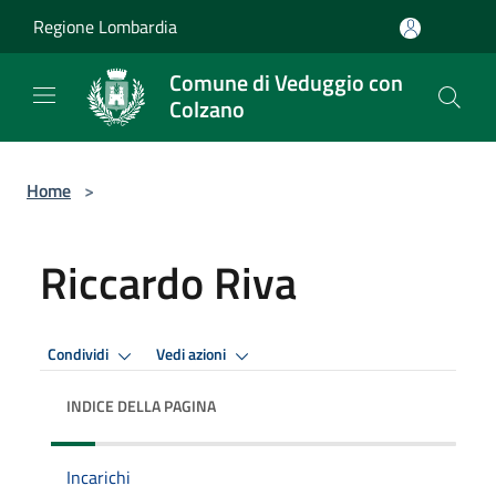
Salta al contenuto principale
Regione Lombardia
Comune di Veduggio con
Colzano
Home
>
Riccardo Riva
Condividi
Vedi azioni
INDICE DELLA PAGINA
Incarichi