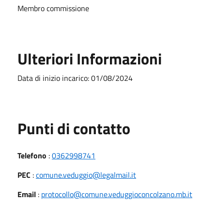
Membro commissione
Ulteriori Informazioni
Data di inizio incarico: 01/08/2024
Punti di contatto
Telefono
:
0362998741
PEC
:
comune.veduggio@legalmail.it
Email
:
protocollo@comune.veduggioconcolzano.mb.it