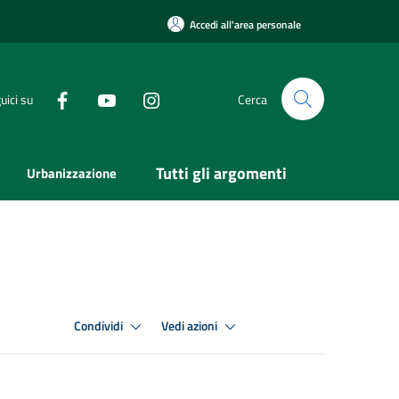
Accedi all'area personale
uici su
Cerca
Tutti gli argomenti
Urbanizzazione
Condividi
Vedi azioni