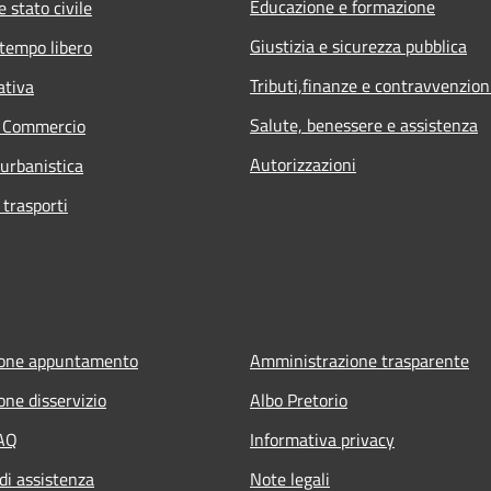
Educazione e formazione
 stato civile
Giustizia e sicurezza pubblica
 tempo libero
Tributi,finanze e contravvenzion
ativa
Salute, benessere e assistenza
e Commercio
Autorizzazioni
 urbanistica
 trasporti
ione appuntamento
Amministrazione trasparente
one disservizio
Albo Pretorio
FAQ
Informativa privacy
di assistenza
Note legali