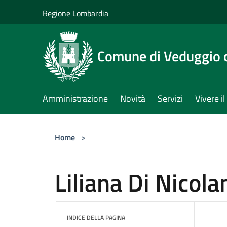
Salta al contenuto principale
Regione Lombardia
Comune di Veduggio 
Amministrazione
Novità
Servizi
Vivere 
Home
>
Liliana Di Nicola
INDICE DELLA PAGINA