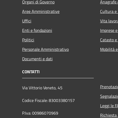
Organi di Governo
Anagrafe e
Aree Amministrative
Cultura e
Uffici
Vita lavor
Enti e fondazioni
Imprese 
Politici
Catasto e
Personale Amministrativo
Mobilità e
Documenti e dati
CONTATTI
Prenotaz
Via Vittorio Veneto, 45
Segnalazi
Codice Fiscale: 83003380157
Leggi le 
P.Iva: 00986070969
Richiesta 