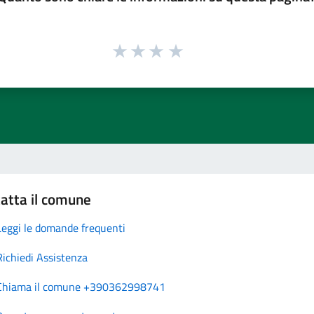
atta il comune
Leggi le domande frequenti
Richiedi Assistenza
Chiama il comune +390362998741