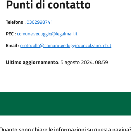
Punti di contatto
Telefono
:
0362998741
PEC
:
comune.veduggio@legalmail.it
Email
:
protocollo@comune.veduggioconcolzano.mb.it
Ultimo aggiornamento
: 5 agosto 2024, 08:59
Quanto sono chiare le informazioni su questa pagina