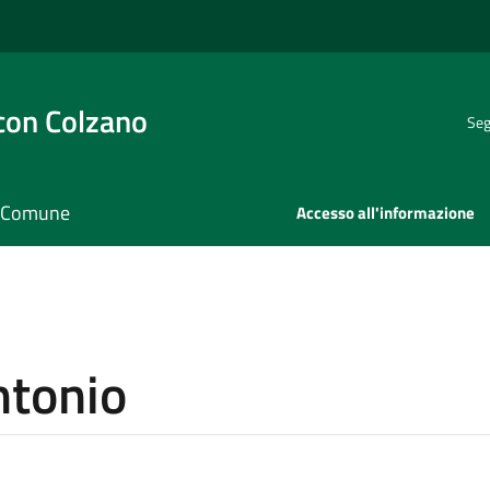
con Colzano
Seg
il Comune
Accesso all'informazione
ntonio