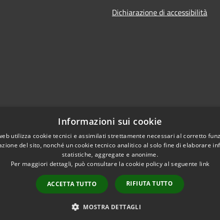
Dichiarazione di accessibilità
Informazioni sui cookie
web utilizza cookie tecnici e assimilati strettamente necessari al corretto fu
azione del sito, nonché un cookie tecnico analitico al solo fine di elaborare i
statistiche, aggregate e anonime.
Per maggiori dettagli, può consultare la cookie policy al seguente
link
RIFIUTA TUTTO
ACCETTA TUTTO
l sito
Copyright © 2026 • Comune di V
MOSTRA DETTAGLI