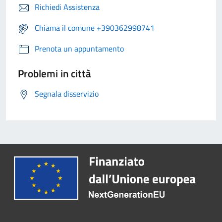
Richiedi Assistenza
Chiama il comune +390362998741
Prenota un appuntamento
Problemi in città
Segnala disservizio