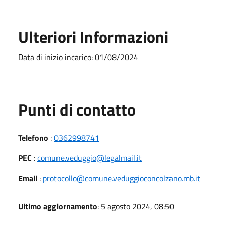
Ulteriori Informazioni
Data di inizio incarico: 01/08/2024
Punti di contatto
Telefono
:
0362998741
PEC
:
comune.veduggio@legalmail.it
Email
:
protocollo@comune.veduggioconcolzano.mb.it
Ultimo aggiornamento
: 5 agosto 2024, 08:50