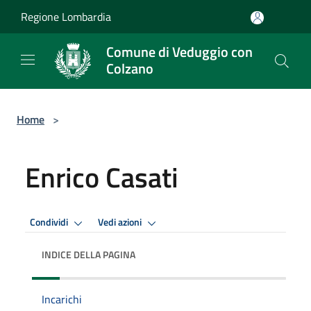
Salta al contenuto principale
Regione Lombardia
Comune di Veduggio con
Colzano
Home
>
Enrico Casati
Condividi
Vedi azioni
INDICE DELLA PAGINA
Incarichi