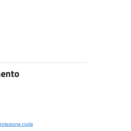
mento
rotezione civile