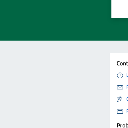
Cont
Prob