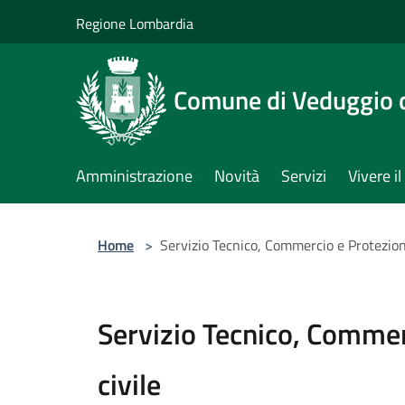
Salta al contenuto principale
Regione Lombardia
Comune di Veduggio 
Amministrazione
Novità
Servizi
Vivere 
Home
>
Servizio Tecnico, Commercio e Protezion
Servizio Tecnico, Commer
civile