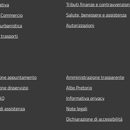
Tributi,finanze e contravvenzion
ativa
Salute, benessere e assistenza
e Commercio
Autorizzazioni
 urbanistica
 trasporti
ione appuntamento
Amministrazione trasparente
one disservizio
Albo Pretorio
FAQ
Informativa privacy
di assistenza
Note legali
Dichiarazione di accessibilità