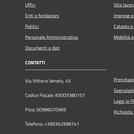
Uffici
Vita lavor
Enti e fondazioni
Imprese 
Politici
Catasto e
Personale Amministrativo
Mobilità e
Documenti e dati
CONTATTI
Prenotaz
Via Vittorio Veneto, 45
Segnalazi
Codice Fiscale: 83003380157
Leggi le 
P.Iva: 00986070969
Richiesta 
Telefono: +390362998741