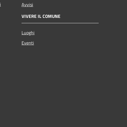
i
Avvisi
VIVERE IL COMUNE
Luoghi
Eventi