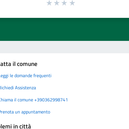
atta il comune
Leggi le domande frequenti
Richiedi Assistenza
Chiama il comune +390362998741
Prenota un appuntamento
lemi in città