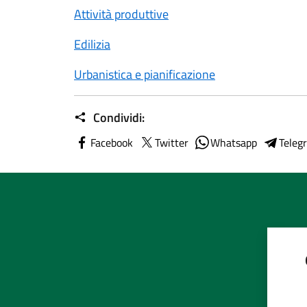
Attività produttive
Edilizia
Urbanistica e pianificazione
Condividi:
Facebook
Twitter
Whatsapp
Teleg