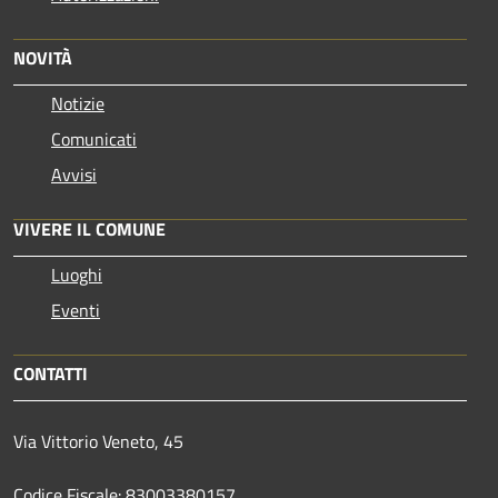
NOVITÀ
Notizie
Comunicati
Avvisi
VIVERE IL COMUNE
Luoghi
Eventi
CONTATTI
Via Vittorio Veneto, 45
Codice Fiscale: 83003380157