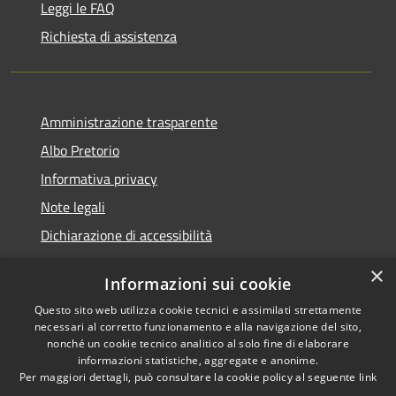
Leggi le FAQ
Richiesta di assistenza
Amministrazione trasparente
Albo Pretorio
Informativa privacy
Note legali
Dichiarazione di accessibilità
×
Informazioni sui cookie
Questo sito web utilizza cookie tecnici e assimilati strettamente
RSS
Copyright © 2026 • Comune di
necessari al corretto funzionamento e alla navigazione del sito,
Accessibilità
nonché un cookie tecnico analitico al solo fine di elaborare
Veduggio con Colzano •
informazioni statistiche, aggregate e anonime.
Privacy
Municipium
Powered by
•
Per maggiori dettagli, può consultare la cookie policy al seguente
link
Cookie
Accesso redazione