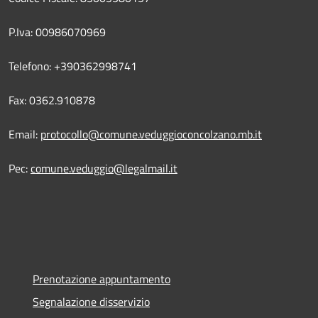
P.Iva: 00986070969
Telefono: +390362998741
Fax: 0362.910878
Email:
protocollo@comune.veduggioconcolzano.mb.it
Pec:
comune.veduggio@legalmail.it
Prenotazione appuntamento
Segnalazione disservizio