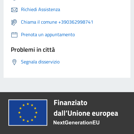
Richiedi Assistenza
Chiama il comune +390362998741
Prenota un appuntamento
Problemi in città
Segnala disservizio