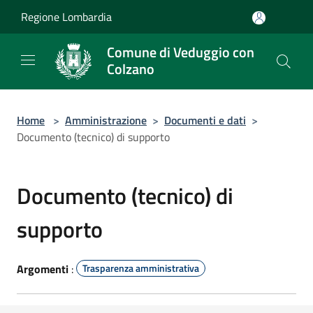
Salta al contenuto principale
Regione Lombardia
Comune di Veduggio con
Colzano
Home
>
Amministrazione
>
Documenti e dati
>
Documento (tecnico) di supporto
Documento (tecnico) di
supporto
Argomenti
:
Trasparenza amministrativa